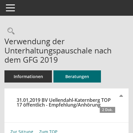
Toggle navigation
Rechercheauswahl
Verwendung der
Unterhaltungspauschale nach
dem GFG 2019
Informationen
Beratungen
31.01.2019 BV Uellendahl-Katernberg TOP
17 öffentlich - Empfehlung/Anhörung
2 Dok.
Zur Sitzung ...
Zum TOP ...