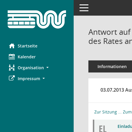
Toggle navigation
Antwort auf
des Rates a
Startseite
Kalender
Informationen
Organisation
Impressum
03.07.2013 Au
Zur Sitzung ...
Zum 
EL
Einlad