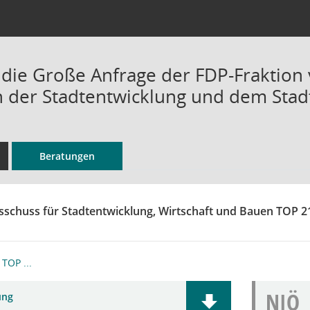
 die Große Anfrage der FDP-Fraktion 
n der Stadtentwicklung und dem Sta
Beratungen
sschuss für Stadtentwicklung, Wirtschaft und Bauen TOP 21
TOP ...
NIÖ
ung