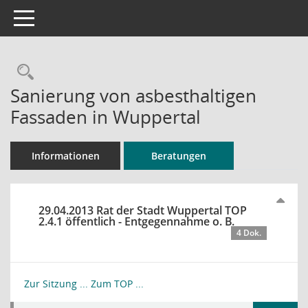
Toggle navigation
Rechercheauswahl
Sanierung von asbesthaltigen
Fassaden in Wuppertal
Informationen
Beratungen
29.04.2013 Rat der Stadt Wuppertal TOP
2.4.1 öffentlich - Entgegennahme o. B.
4 Dok.
Zur Sitzung ...
Zum TOP ...