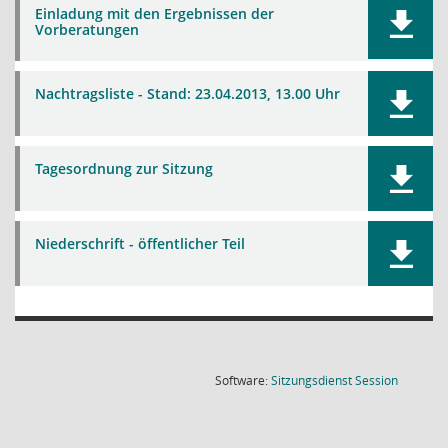
Einladung mit den Ergebnissen der
Vorberatungen
Nachtragsliste - Stand: 23.04.2013, 13.00 Uhr
Tagesordnung zur Sitzung
Niederschrift - öffentlicher Teil
(Wird in
Software:
Sitzungsdienst
Session