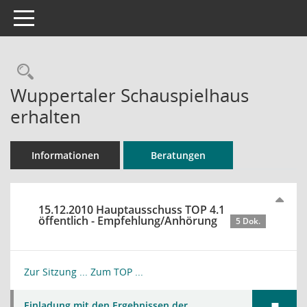
Toggle navigation
Rechercheauswahl
Wuppertaler Schauspielhaus
erhalten
Informationen
Beratungen
15.12.2010 Hauptausschuss TOP 4.1
öffentlich - Empfehlung/Anhörung
5 Dok.
Zur Sitzung ...
Zum TOP ...
Einladung mit den Ergebnissen der