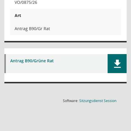
VO/0875/26
Art
Antrag B90/Gr Rat
Antrag B90/Grüne Rat
(Wird in
Software:
Sitzungsdienst
Session