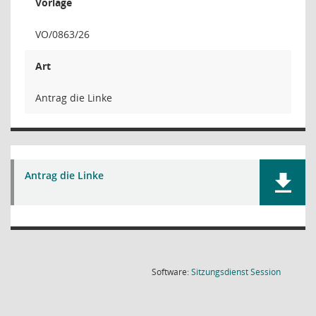
Vorlage
VO/0863/26
Art
Antrag die Linke
Antrag die Linke
(Wird in
Software:
Sitzungsdienst
Session