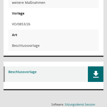
weitere Maßnahmen
Vorlage
VO/0853/26
Art
Beschlussvorlage
Beschlussvorlage
(Wird in
Software:
Sitzungsdienst
Session