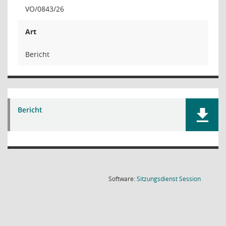
VO/0843/26
Art
Bericht
Bericht
(Wird in
Software:
Sitzungsdienst
Session