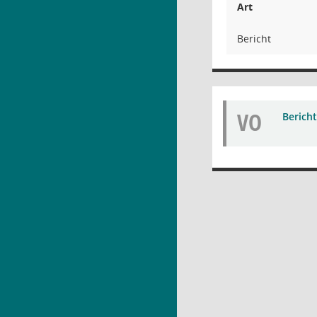
Art
Bericht
VO
Bericht