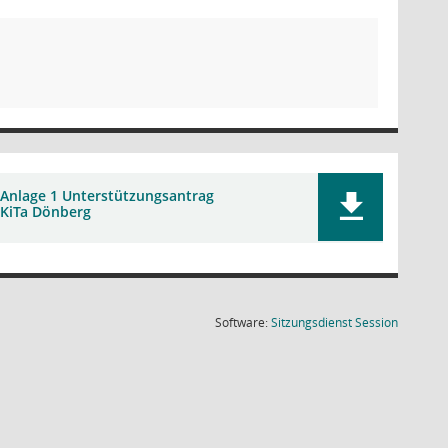
Anlage 1 Unterstützungsantrag
KiTa Dönberg
(Wird in
Software:
Sitzungsdienst
Session