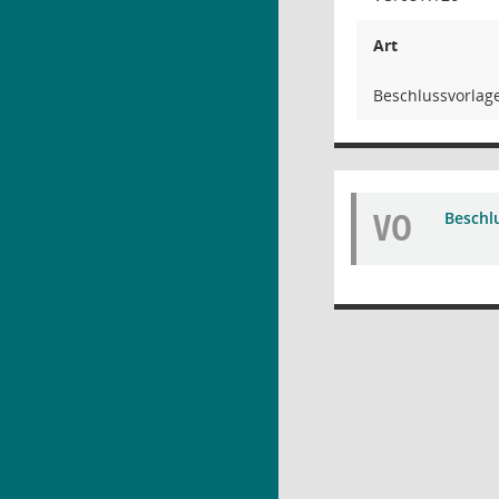
Art
Beschlussvorlag
VO
Beschl