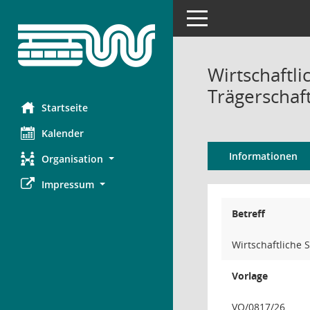
Toggle navigation
Wirtschaftl
Trägerschaf
Startseite
Kalender
Informationen
Organisation
Impressum
Betreff
Wirtschaftliche
Vorlage
VO/0817/26