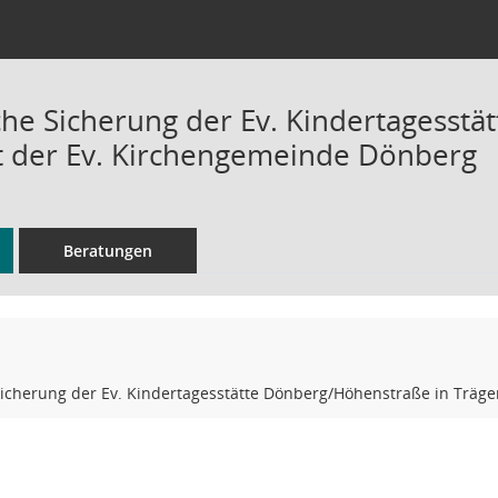
iche Sicherung der Ev. Kindertagesst
t der Ev. Kirchengemeinde Dönberg
Beratungen
 Sicherung der Ev. Kindertagesstätte Dönberg/Höhenstraße in Träg