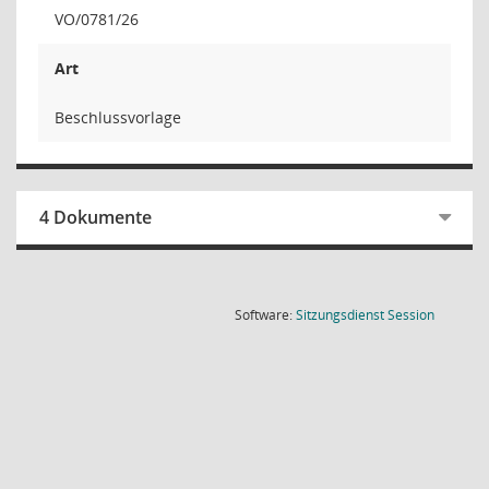
VO/0781/26
Art
Beschlussvorlage
4 Dokumente
(Wird in
Software:
Sitzungsdienst
Session