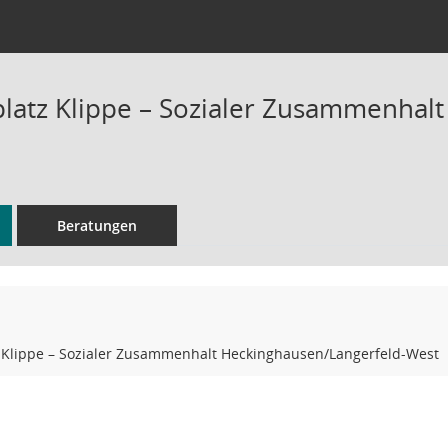
platz Klippe – Sozialer Zusammenhal
Beratungen
z Klippe – Sozialer Zusammenhalt Heckinghausen/Langerfeld-West