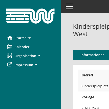
Toggle navigation
Kinderspiel
West
Startseite
Kalender
Informationen
Organisation
Impressum
Betreff
Kinderspielplat
Vorlage
VO/0629/26