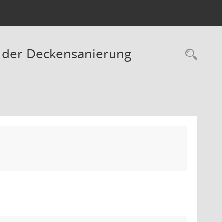
 der Deckensanierung
Rec