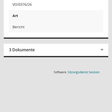
VO/0376/26
Art
Bericht
3 Dokumente
(Wird in
Software:
Sitzungsdienst
Session