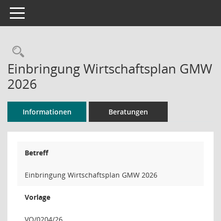
Toggle navigation
Rechercheauswahl
Einbringung Wirtschaftsplan GMW
2026
Informationen
Beratungen
Betreff
Einbringung Wirtschaftsplan GMW 2026
Vorlage
VO/0204/26