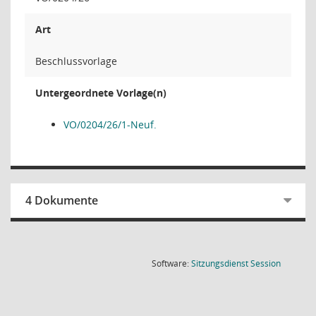
Art
Beschlussvorlage
Untergeordnete Vorlage(n)
VO/0204/26/1-Neuf.
4 Dokumente
(Wird in
Software:
Sitzungsdienst
Session