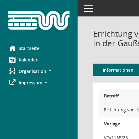
Toggle navigation
Errichtung 
in der Gauß
Startseite
Kalender
Informationen
Organisation
Impressum
Betreff
Errichtung von 
Vorlage
VO/1155/25