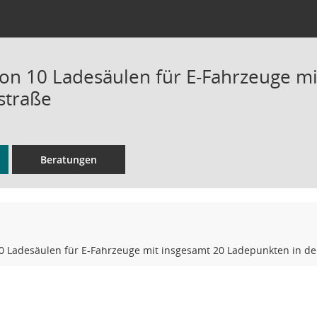
von 10 Ladesäulen für E-Fahrzeuge m
straße
Beratungen
10 Ladesäulen für E-Fahrzeuge mit insgesamt 20 Ladepunkten in d