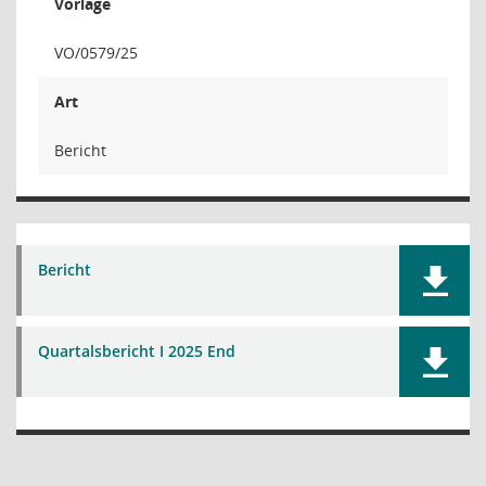
Vorlage
VO/0579/25
Art
Bericht
Bericht
Quartalsbericht I 2025 End