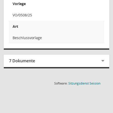
Vorlage
VO/0508/25
Art
Beschlussvorlage
7 Dokumente
(Wird in
Software:
Sitzungsdienst
Session