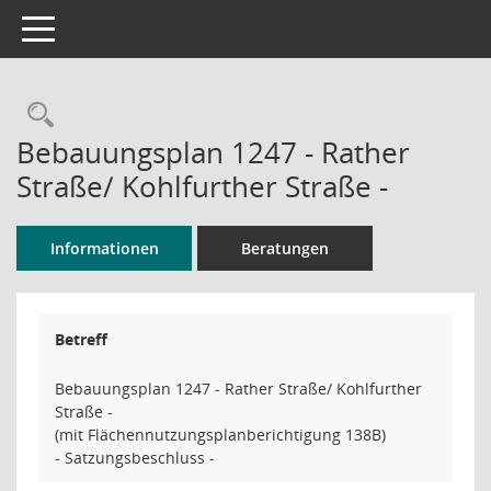
Toggle navigation
Rechercheauswahl
Bebauungsplan 1247 - Rather
Straße/ Kohlfurther Straße -
Informationen
Beratungen
Betreff
Bebauungsplan 1247 - Rather Straße/ Kohlfurther
Straße -
(mit Flächennutzungsplanberichtigung 138B)
- Satzungsbeschluss -