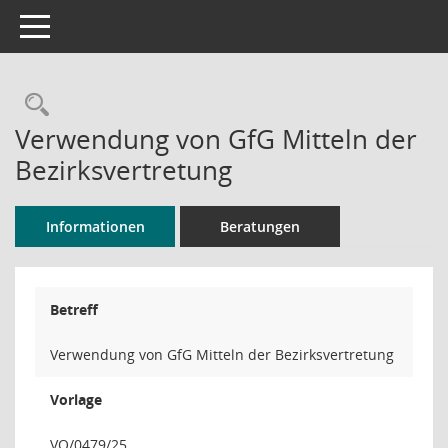
Toggle navigation
Rechercheauswahl
Verwendung von GfG Mitteln der
Bezirksvertretung
Informationen
Beratungen
Betreff
Verwendung von GfG Mitteln der Bezirksvertretung
Vorlage
VO/0479/25