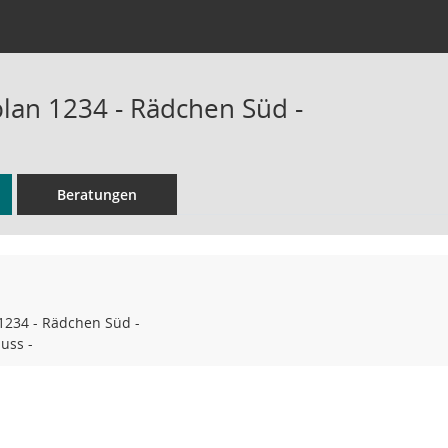
an 1234 - Rädchen Süd -
Beratungen
234 - Rädchen Süd -
uss -