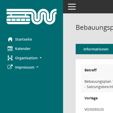
Toggle navigation
Bebauungspl
Startseite
Kalender
Informationen
Organisation
Impressum
Betreff
Bebauungsplan 1
- Satzungsbeschl
Vorlage
VO/0393/25