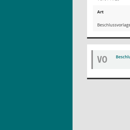
Art
Beschlussvorlag
VO
Beschl