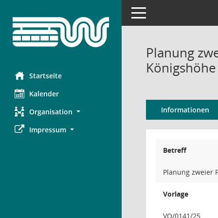
Toggle navigation
Planung zwe
Königshöhe 
Startseite
Kalender
Informationen
Organisation
Impressum
Betreff
Planung zweier 
Vorlage
VO/0141/25