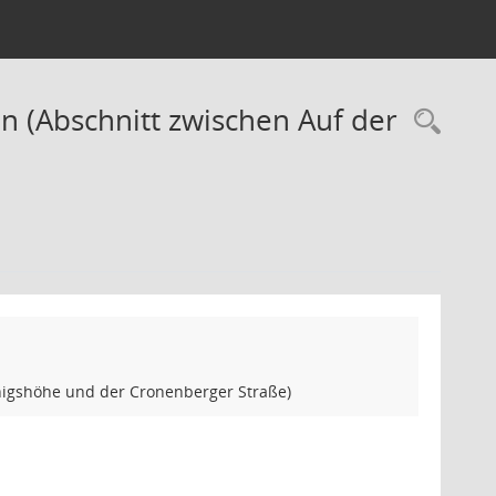
 (Abschnitt zwischen Auf der
Rec
nigshöhe und der Cronenberger Straße)