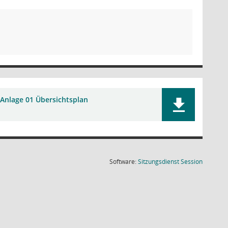
Anlage 01 Übersichtsplan
(Wird in
Software:
Sitzungsdienst
Session