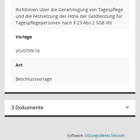
Richtlinien über die Genehmigung von Tagespflege
und die Festsetzung der Höhe der Geldleistung für
Tagespflegepersonen nach § 23 Abs.2 SGB VIII
Vorlage
VO/0799/18
Art
Beschlussvorlage
3 Dokumente
(Wird in
Software:
Sitzungsdienst
Session