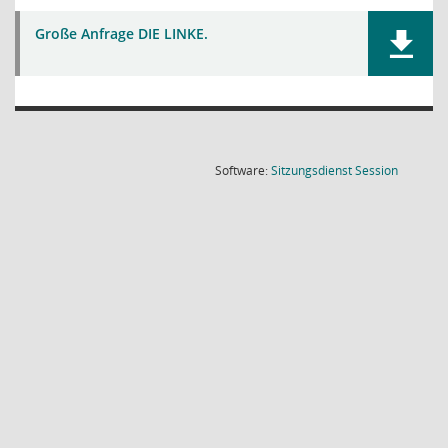
Große Anfrage DIE LINKE.
(Wird in
Software:
Sitzungsdienst
Session