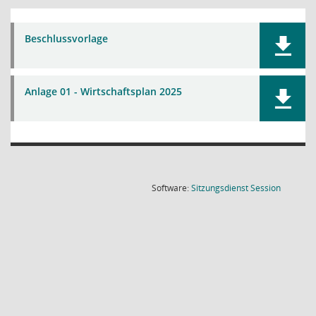
Beschlussvorlage
Anlage 01 - Wirtschaftsplan 2025
(Wird in
Software:
Sitzungsdienst
Session