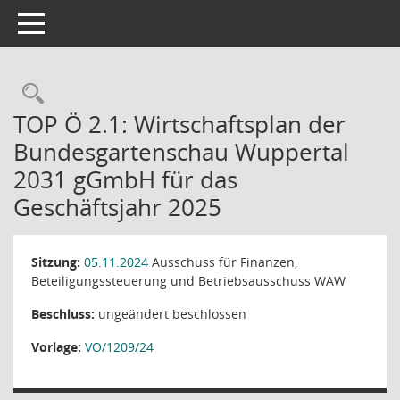
Toggle navigation
Rechercheauswahl
TOP Ö 2.1: Wirtschaftsplan der
Bundesgartenschau Wuppertal
2031 gGmbH für das
Geschäftsjahr 2025
Sitzung:
05.11.2024
Ausschuss für Finanzen,
Beteiligungssteuerung und Betriebsausschuss WAW
Beschluss:
ungeändert beschlossen
Vorlage:
VO/1209/24