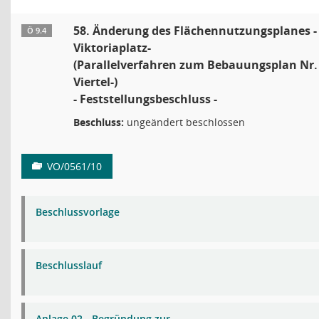
58. Änderung des Flächennutzungsplanes -
Ö 9.4
Viktoriaplatz-
(Parallelverfahren zum Bebauungsplan Nr. 4
Viertel-)
- Feststellungsbeschluss -
Beschluss:
ungeändert beschlossen
VO/0561/10
Beschlussvorlage
Beschlusslauf
Anlage 02 - Begründung zur