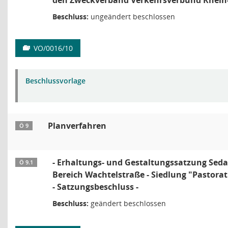
den Zweckverband Verkehrsverbund Rhein
Beschluss:
ungeändert beschlossen
VO/0016/10
Beschlussvorlage
Planverfahren
Ö 9
- Erhaltungs- und Gestaltungssatzung Seda
Ö 9.1
Bereich Wachtelstraße - Siedlung "Pastorat"
- Satzungsbeschluss -
Beschluss:
geändert beschlossen