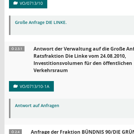
VO/0713/10
Große Anfrage DIE LINKE.
Antwort der Verwaltung auf die Große Anf
Ö 2.3.1
Ratsfraktion Die Linke vom 24.08.2010,
Investitionsvolumen für den öffentlichen
Verkehrsraum
VO/0713/10-1A
Antwort auf Anfragen
Anfrage der Fraktion BÜNDNIS 90/DIE GR
Ö 2.4