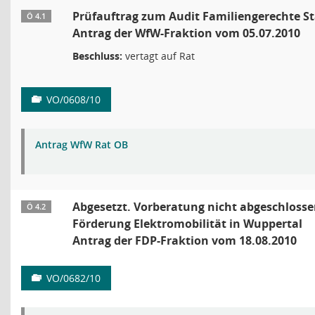
Prüfauftrag zum Audit Familiengerechte S
Ö 4.1
Antrag der WfW-Fraktion vom 05.07.2010
Beschluss:
vertagt auf Rat
VO/0608/10
Antrag WfW Rat OB
Abgesetzt. Vorberatung nicht abgeschlosse
Ö 4.2
Förderung Elektromobilität in Wuppertal
Antrag der FDP-Fraktion vom 18.08.2010
VO/0682/10