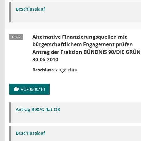
Beschlusslauf
Alternative Finanzierungsquellen mit
Ö 5.2
bürgerschaftlichem Engagement prüfen
Antrag der Fraktion BÜNDNIS 90/DIE GRÜ
30.06.2010
Beschluss:
abgelehnt
VO/0600/10
Antrag B90/G Rat OB
Beschlusslauf