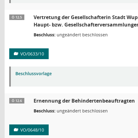
Vertretung der Gesellschafterin Stadt Wup
Ö 12.5
Haupt- bzw. Gesellschafterversammlunge
Beschluss:
ungeändert beschlossen
VO/0633/10
Beschlussvorlage
Ernennung der Behindertenbeauftragten
Ö 12.6
Beschluss:
ungeändert beschlossen
VO/0648/10