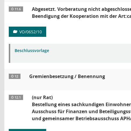
Abgesetzt. Vorberatung nicht abgeschloss
Ö 11.6
Beendigung der Kooperation mit der Art:c
VO/0652/10
Beschlussvorlage
Gremienbesetzung / Benennung
Ö 12
(nur Rat)
Ö 12.1
Bestellung eines sachkundigen Einwohner
Ausschuss für Finanzen und Beteiligungs
und gemeinsamer Betriebsausschuss APH