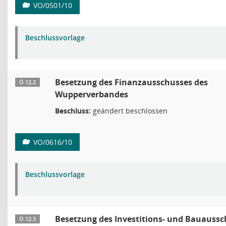
VO/0501/10
Beschlussvorlage
Besetzung des Finanzausschusses des
Ö 12.2
Wupperverbandes
Beschluss:
geändert beschlossen
VO/0616/10
Beschlussvorlage
Besetzung des Investitions- und Bauaussc
Ö 12.3