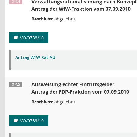
Verwaltungsrationalisierung nach Konzept
Ö 4.4
Antrag der WfW-Fraktion vom 07.09.2010
Beschluss:
abgelehnt
VO/0738/10
Antrag WfW Rat AU
Ausweisung echter Eintrittsgelder
Ö 4.5
Antrag der FDP-Fraktion vom 07.09.2010
Beschluss:
abgelehnt
VO/0739/10