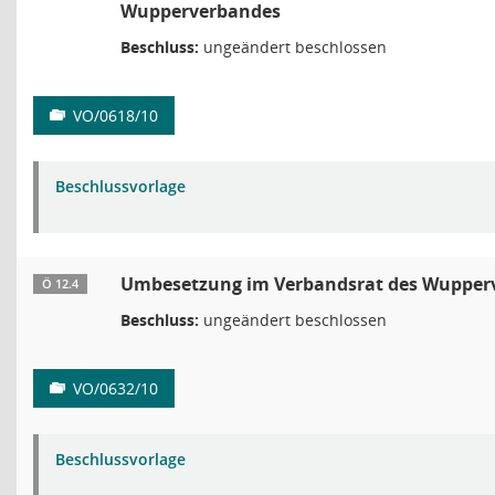
Wupperverbandes
Beschluss:
ungeändert beschlossen
VO/0618/10
Beschlussvorlage
Umbesetzung im Verbandsrat des Wupper
Ö 12.4
Beschluss:
ungeändert beschlossen
VO/0632/10
Beschlussvorlage