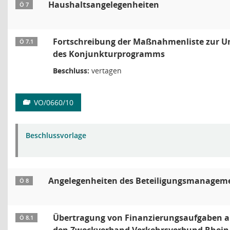
Haushaltsangelegenheiten
Ö 7
Fortschreibung der Maßnahmenliste zur 
Ö 7.1
des Konjunkturprogramms
Beschluss:
vertagen
VO/0660/10
Beschlussvorlage
Angelegenheiten des Beteiligungsmanagem
Ö 8
Übertragung von Finanzierungsaufgaben a
Ö 8.1