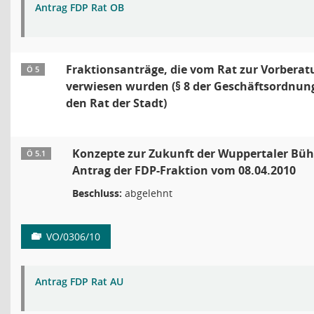
Antrag FDP Rat OB
Fraktionsanträge, die vom Rat zur Vorberat
Ö 5
verwiesen wurden (§ 8 der Geschäftsordnung
den Rat der Stadt)
Konzepte zur Zukunft der Wuppertaler Bü
Ö 5.1
Antrag der FDP-Fraktion vom 08.04.2010
Beschluss:
abgelehnt
VO/0306/10
Antrag FDP Rat AU