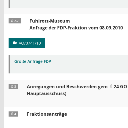
Fuhlrott-Museum
Ö 2.7
Anfrage der FDP-Fraktion vom 08.09.2010
VO/0741/10
Große Anfrage FDP
Anregungen und Beschwerden gem. § 24 GO 
Ö 3
Hauptausschuss)
Fraktionsanträge
Ö 4