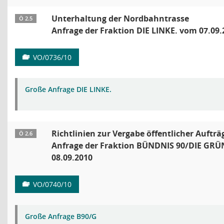
Unterhaltung der Nordbahntrasse
Ö 2.5
Anfrage der Fraktion DIE LINKE. vom 07.09.
VO/0736/10
Große Anfrage DIE LINKE.
Richtlinien zur Vergabe öffentlicher Aufträ
Ö 2.6
Anfrage der Fraktion BÜNDNIS 90/DIE GR
08.09.2010
VO/0740/10
Große Anfrage B90/G