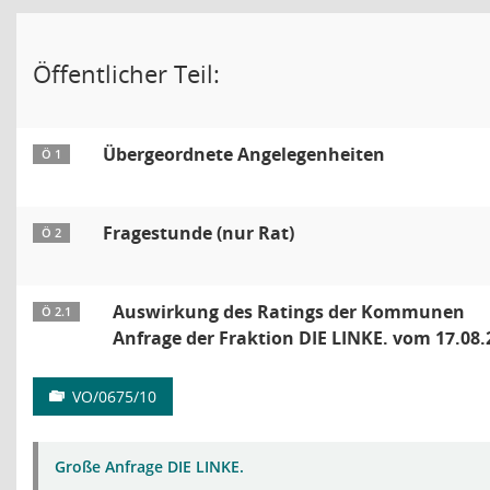
Öffentlicher Teil:
Übergeordnete Angelegenheiten
Ö 1
Fragestunde (nur Rat)
Ö 2
Auswirkung des Ratings der Kommunen
Ö 2.1
Anfrage der Fraktion DIE LINKE. vom 17.08.
VO/0675/10
Große Anfrage DIE LINKE.