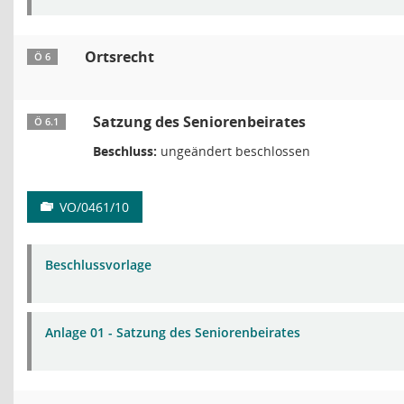
Ortsrecht
Ö 6
Satzung des Seniorenbeirates
Ö 6.1
Beschluss:
ungeändert beschlossen
VO/0461/10
Beschlussvorlage
Anlage 01 - Satzung des Seniorenbeirates