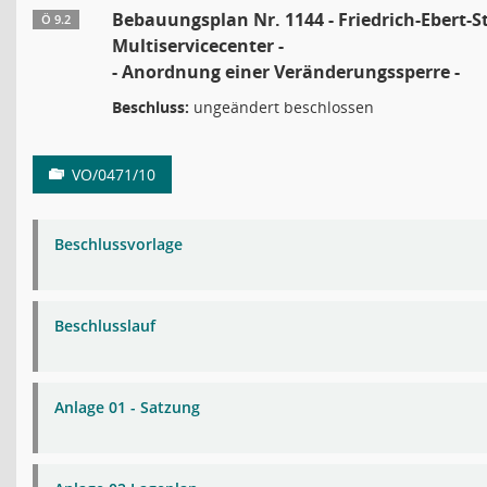
Bebauungsplan Nr. 1144 - Friedrich-Ebert-S
Ö 9.2
Multiservicecenter -
- Anordnung einer Veränderungssperre -
Beschluss:
ungeändert beschlossen
VO/0471/10
Beschlussvorlage
Beschlusslauf
Anlage 01 - Satzung