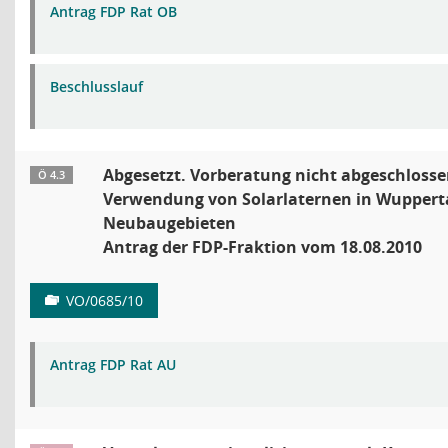
Antrag FDP Rat OB
Beschlusslauf
Abgesetzt. Vorberatung nicht abgeschlosse
Ö 4.3
Verwendung von Solarlaternen in Wupperta
Neubaugebieten
Antrag der FDP-Fraktion vom 18.08.2010
VO/0685/10
Antrag FDP Rat AU