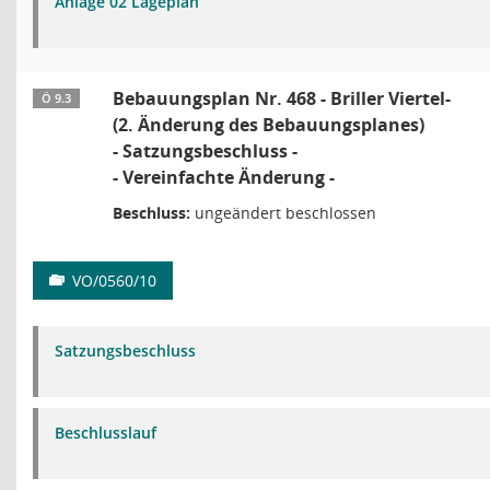
Anlage 02 Lageplan
Bebauungsplan Nr. 468 - Briller Viertel-
Ö 9.3
(2. Änderung des Bebauungsplanes)
- Satzungsbeschluss -
- Vereinfachte Änderung -
Beschluss:
ungeändert beschlossen
VO/0560/10
Satzungsbeschluss
Beschlusslauf