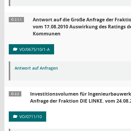
Antwort auf die Große Anfrage der Frakti
Ö 2.1.1
vom 17.08.2010 Auswirkung des Ratings d
Kommunen
VO/0675/10/1-A
Antwort auf Anfragen
Investitionsvolumen für Ingenieurbauwer
Ö 2.2
Anfrage der Fraktion DIE LINKE. vom 24.08.
VO/0711/10