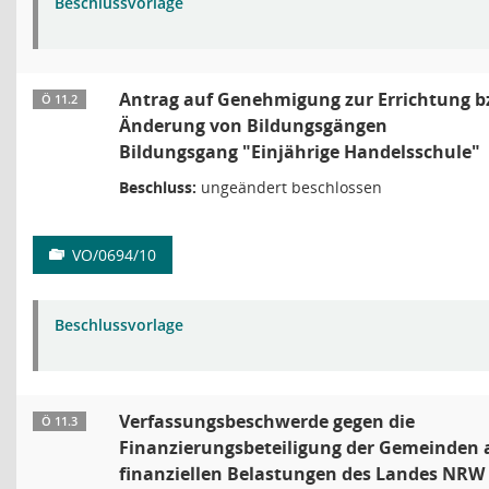
Beschlussvorlage
Antrag auf Genehmigung zur Errichtung b
Ö 11.2
Änderung von Bildungsgängen
Bildungsgang "Einjährige Handelsschule"
Beschluss:
ungeändert beschlossen
VO/0694/10
Beschlussvorlage
Verfassungsbeschwerde gegen die
Ö 11.3
Finanzierungsbeteiligung der Gemeinden 
finanziellen Belastungen des Landes NRW