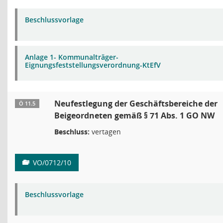
Beschlussvorlage
Anlage 1- Kommunalträger-
Eignungsfeststellungsverordnung-KtEfV
Neufestlegung der Geschäftsbereiche der
Ö 11.5
Beigeordneten gemäß § 71 Abs. 1 GO NW
Beschluss:
vertagen
VO/0712/10
Beschlussvorlage