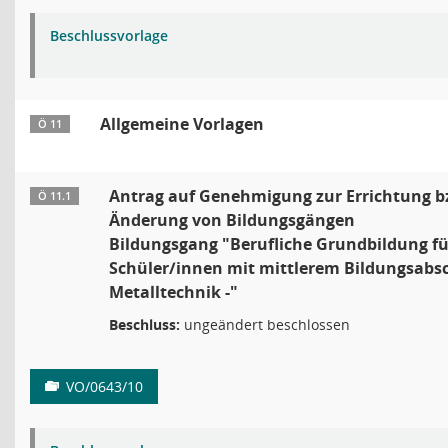
Beschlussvorlage
Allgemeine Vorlagen
Ö 11
Antrag auf Genehmigung zur Errichtung b
Ö 11.1
Änderung von Bildungsgängen
Bildungsgang "Berufliche Grundbildung fü
Schüler/innen mit mittlerem Bildungsabsc
Metalltechnik -"
Beschluss:
ungeändert beschlossen
VO/0643/10