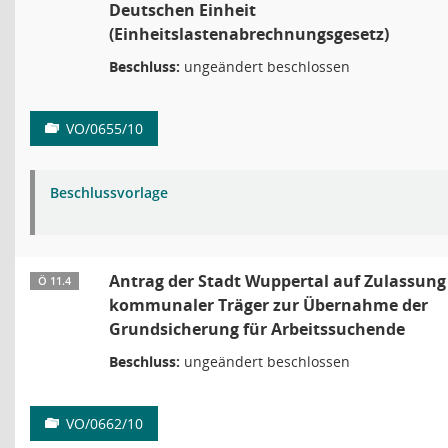
Deutschen Einheit
(Einheitslastenabrechnungsgesetz)
Beschluss:
ungeändert beschlossen
VO/0655/10
Beschlussvorlage
Antrag der Stadt Wuppertal auf Zulassung
Ö 11.4
kommunaler Träger zur Übernahme der
Grundsicherung für Arbeitssuchende
Beschluss:
ungeändert beschlossen
VO/0662/10