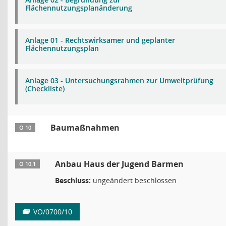
Flächennutzungsplanänderung
Anlage 01 - Rechtswirksamer und geplanter
Flächennutzungsplan
Anlage 03 - Untersuchungsrahmen zur Umweltprüfung
(Checkliste)
Baumaßnahmen
Ö 10
Anbau Haus der Jugend Barmen
Ö 10.1
Beschluss:
ungeändert beschlossen
VO/0700/10