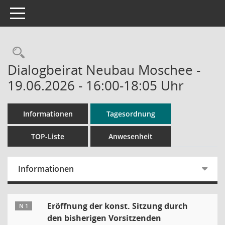
Toggle navigation
Rechercheauswahl
Dialogbeirat Neubau Moschee -
19.06.2026 - 16:00-18:05 Uhr
Informationen
Tagesordnung
TOP-Liste
Anwesenheit
Informationen
Eröffnung der konst. Sitzung durch
N 1
den bisherigen Vorsitzenden