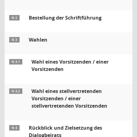
Bestellung der Schriftführung
N 2
Wahlen
N 3
Wahl eines Vorsitzenden / einer
N 3.1
Vorsitzenden
Wahl eines stellvertretenden
N 3.2
Vorsitzenden / einer
stellvertretenden Vorsitzenden
Rückblick und Zielsetzung des
N 4
Dialogbeirats