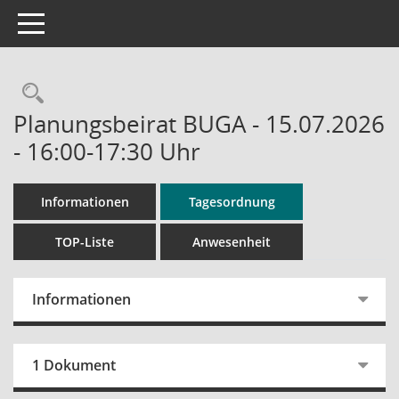
Toggle navigation
Rechercheauswahl
Planungsbeirat BUGA - 15.07.2026
- 16:00-17:30 Uhr
Informationen
Tagesordnung
TOP-Liste
Anwesenheit
Informationen
1 Dokument