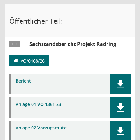
Öffentlicher Teil:
Sachstandsbericht Projekt Radring
Ö 1
VO/0468/26
Bericht
Anlage 01 VO 1361 23
Anlage 02 Vorzugsroute