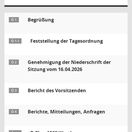
Begrüßung
Ö 1
Feststellung der Tagesordnung
Ö 1.1
Genehmigung der Niederschrift der
Ö 2
Sitzung vom 16.04.2026
Bericht des Vorsitzenden
Ö 3
Berichte, Mitteilungen, Anfragen
Ö 4