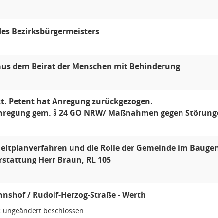
des Bezirksbürgermeisters
aus dem Beirat der Menschen mit Behinderung
t. Petent hat Anregung zurückgezogen.
nregung gem. § 24 GO NRW/ Maßnahmen gegen Störunge
eitplanverfahren und die Rolle der Gemeinde im Bauge
rstattung Herr Braun, RL 105
shof / Rudolf-Herzog-Straße - Werth
:
ungeändert beschlossen