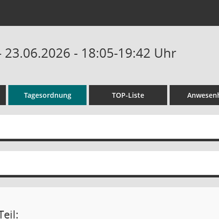
 23.06.2026 - 18:05-19:42 Uhr
Tagesordnung
TOP-Liste
Anwesenh
eil: