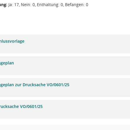
ng:
Ja: 17, Nein: 0, Enthaltung: 0, Befangen: 0
hlussvorlage
ageplan
ageplan zur Drucksache VO/0601/25
rucksache VO/0601/25