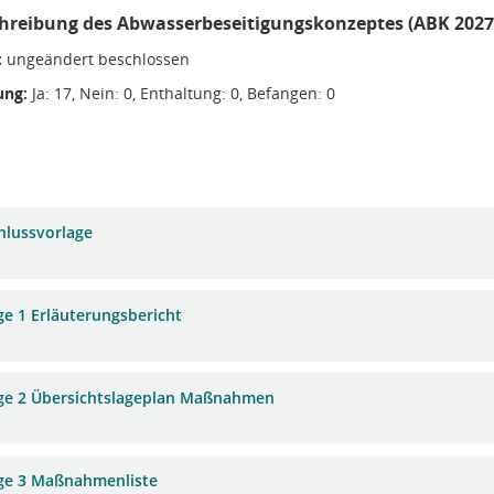
chreibung des Abwasserbeseitigungskonzeptes (ABK 2027
:
ungeändert beschlossen
ng:
Ja: 17, Nein: 0, Enthaltung: 0, Befangen: 0
hlussvorlage
ge 1 Erläuterungsbericht
ge 2 Übersichtslageplan Maßnahmen
ge 3 Maßnahmenliste