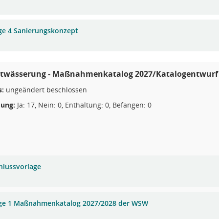
ge 4 Sanierungskonzept
twässerung - Maßnahmenkatalog 2027/Katalogentwurf
s:
ungeändert beschlossen
ung:
Ja: 17, Nein: 0, Enthaltung: 0, Befangen: 0
hlussvorlage
ge 1 Maßnahmenkatalog 2027/2028 der WSW