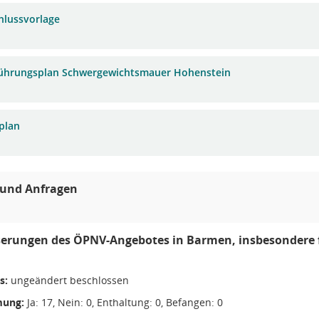
hlussvorlage
ührungsplan Schwergewichtsmauer Hohenstein
plan
 und Anfragen
erungen des ÖPNV-Angebotes in Barmen, insbesondere fü
n
s:
ungeändert beschlossen
ung:
Ja: 17, Nein: 0, Enthaltung: 0, Befangen: 0