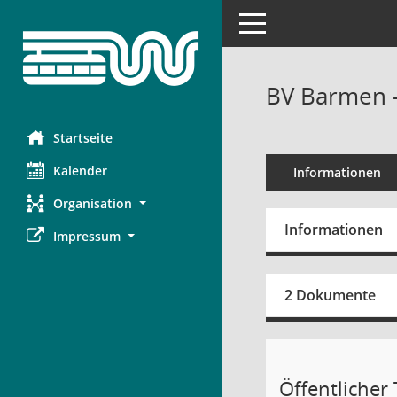
Toggle navigation
BV Barmen -
Startseite
Kalender
Informationen
Organisation
Informationen
Impressum
2 Dokumente
Öffentlicher T