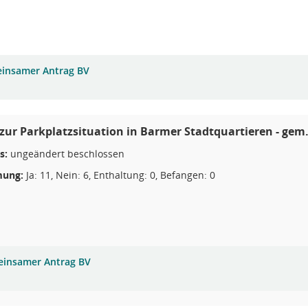
insamer Antrag BV
zur Parkplatzsituation in Barmer Stadtquartieren - gem
s:
ungeändert beschlossen
ung:
Ja: 11, Nein: 6, Enthaltung: 0, Befangen: 0
insamer Antrag BV