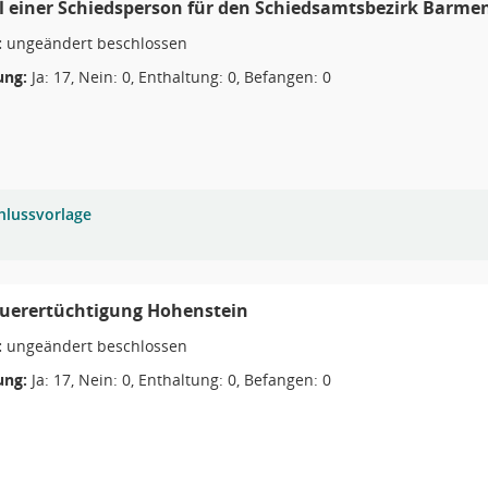
 einer Schiedsperson für den Schiedsamtsbezirk Barme
:
ungeändert beschlossen
ng:
Ja: 17, Nein: 0, Enthaltung: 0, Befangen: 0
hlussvorlage
uerertüchtigung Hohenstein
:
ungeändert beschlossen
ng:
Ja: 17, Nein: 0, Enthaltung: 0, Befangen: 0