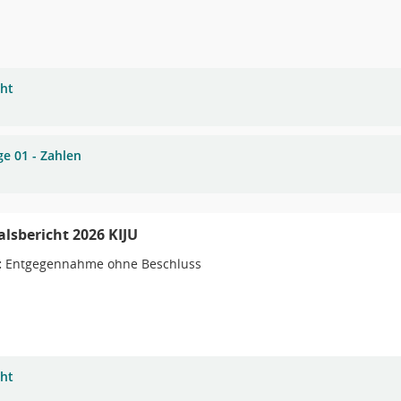
cht
ge 01 - Zahlen
alsbericht 2026 KIJU
:
Entgegennahme ohne Beschluss
cht