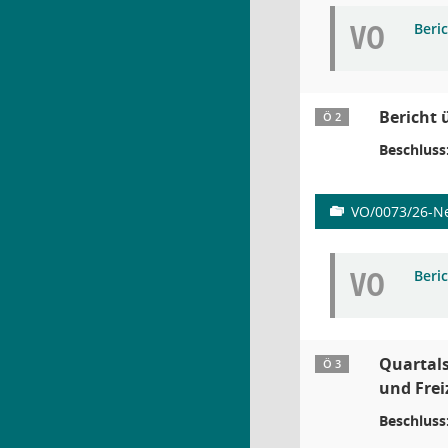
VO
Beri
Bericht 
Ö 2
Beschluss
VO/0073/26-Ne
VO
Beri
Quartals
Ö 3
und Freiz
Beschluss