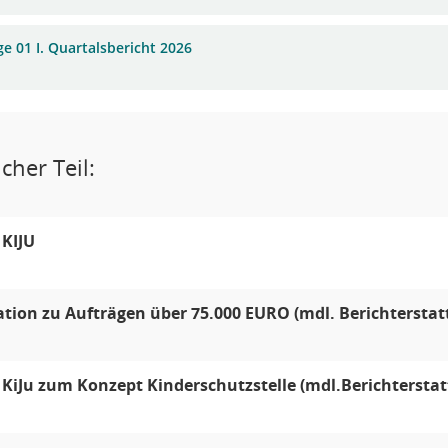
ge 01 I. Quartalsbericht 2026
cher Teil:
 KIJU
tion zu Aufträgen über 75.000 EURO (mdl. Berichterstat
 KiJu zum Konzept Kinderschutzstelle (mdl.Berichtersta