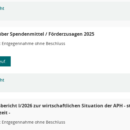
cht
über Spendenmittel / Förderzusagen 2025
:
Entgegennahme ohne Beschluss
uf.
cht
bericht I/2026 zur wirtschaftlichen Situation der APH - 
eit -
:
Entgegennahme ohne Beschluss