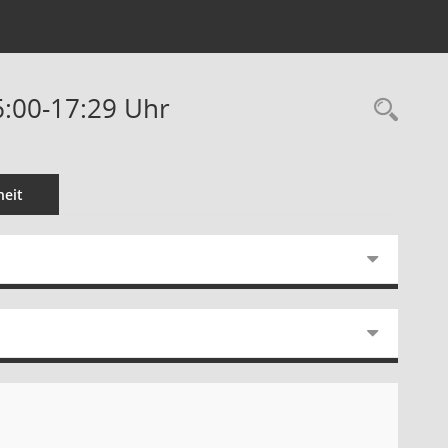
6:00-17:29 Uhr
Rec
eit