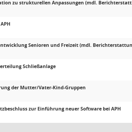
tion zu strukturellen Anpassungen (mdl. Berichterstatt
e APH
ntwicklung Senioren und Freizeit (mdl. Berichterstattun
erteilung Schließanlage
rung der Mutter/Vater-Kind-Gruppen
zbeschluss zur Einführung neuer Software bei APH