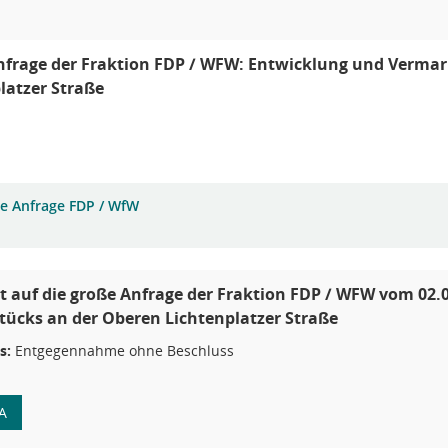
nfrage der Fraktion FDP / WFW: Entwicklung und Verma
latzer Straße
e Anfrage FDP / WfW
 auf die große Anfrage der Fraktion FDP / WFW vom 02.
ücks an der Oberen Lichtenplatzer Straße
s:
Entgegennahme ohne Beschluss
A