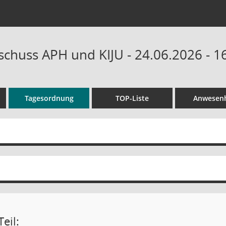
schuss APH und KIJU - 24.06.2026 - 1
Tagesordnung
TOP-Liste
Anwesenh
eil: