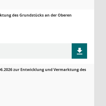
rktung des Grundstücks an der Oberen
06.2026 zur Entwicklung und Vermarktung des