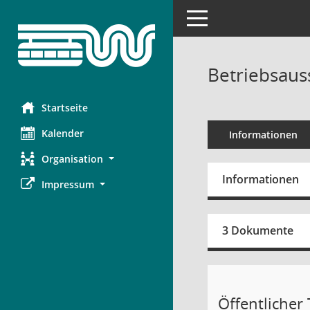
Toggle navigation
Betriebsaus
Startseite
Kalender
Informationen
Organisation
Informationen
Impressum
3 Dokumente
Öffentlicher T