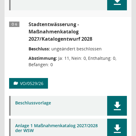
Stadtentwässerung -
Ö 6
Maßnahmenkatalog
2027/Katalogentwurf 2028
Beschluss:
ungeändert beschlossen
Abstimmung:
Ja: 11, Nein: 0, Enthaltung: 0,
Befangen: 0
VO/0529/26
Beschlussvorlage
Anlage 1 Maßnahmenkatalog 2027/2028
der WSW