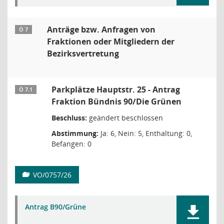
Anträge bzw. Anfragen von
Ö 7
Fraktionen oder Mitgliedern der
Bezirksvertretung
Parkplätze Hauptstr. 25 - Antrag
Ö 7.1
Fraktion Bündnis 90/Die Grünen
Beschluss:
geändert beschlossen
Abstimmung:
Ja: 6, Nein: 5, Enthaltung: 0,
Befangen: 0
VO/0757/26
Antrag B90/Grüne