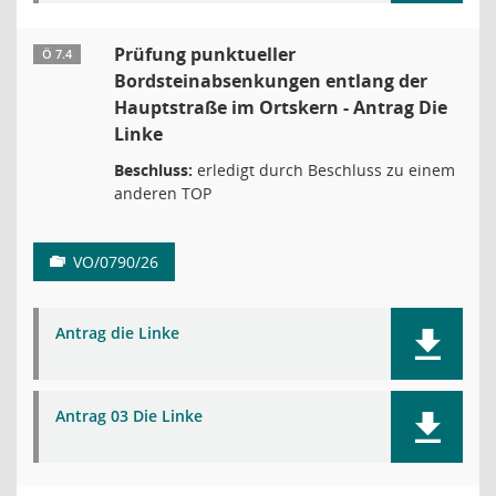
Prüfung punktueller
Ö 7.4
Bordsteinabsenkungen entlang der
Hauptstraße im Ortskern - Antrag Die
Linke
Beschluss:
erledigt durch Beschluss zu einem
anderen TOP
VO/0790/26
Antrag die Linke
Antrag 03 Die Linke