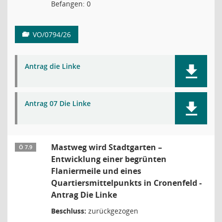
Befangen: 0
VO/0794/26
Antrag die Linke
Antrag 07 Die Linke
Mastweg wird Stadtgarten –
Ö 7.9
Entwicklung einer begrünten
Flaniermeile und eines
Quartiersmittelpunkts in Cronenfeld -
Antrag Die Linke
Beschluss:
zurückgezogen