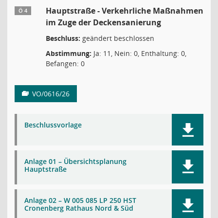
Hauptstraße - Verkehrliche Maßnahmen
Ö 4
im Zuge der Deckensanierung
Beschluss:
geändert beschlossen
Abstimmung:
Ja: 11, Nein: 0, Enthaltung: 0,
Befangen: 0
VO/0616/26
Beschlussvorlage
Anlage 01 – Übersichtsplanung
Hauptstraße
Anlage 02 – W 005 085 LP 250 HST
Cronenberg Rathaus Nord & Süd