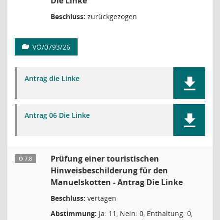
Die Linke
Beschluss:
zurückgezogen
VO/0793/26
Antrag die Linke
Antrag 06 Die Linke
Prüfung einer touristischen
Ö 7.8
Hinweisbeschilderung für den
Manuelskotten - Antrag Die Linke
Beschluss:
vertagen
Abstimmung:
Ja: 11, Nein: 0, Enthaltung: 0,