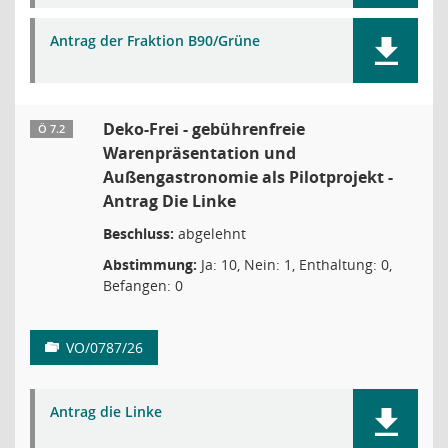
Antrag der Fraktion B90/Grüne
Deko-Frei - gebührenfreie
Ö 7.2
Warenpräsentation und
Außengastronomie als Pilotprojekt -
Antrag Die Linke
Beschluss:
abgelehnt
Abstimmung:
Ja: 10, Nein: 1, Enthaltung: 0,
Befangen: 0
VO/0787/26
Antrag die Linke