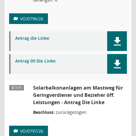
VO/0796/26
Antrag die Linke
Antrag 09 Die Linke
Solarbalkonanlagen am Mastweg für
Ö 7.11
Geringverdiener und Bezieher öff.
Leistungen - Antrag Die Linke
Beschluss:
zurückgezogen
VO/0797/26