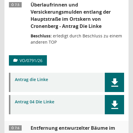
Überlaufrinnen und
Ö 7.5
Versickerungsmulden entlang der
Hauptstraße im Ortskern von
Cronenberg - Antrag Die Linke
Beschluss:
erledigt durch Beschluss zu einem
anderen TOP
VO/0791/26
Antrag die Linke
Antrag 04 Die Linke
Entfernung entwurzelter Bäume im
Ö 7.6