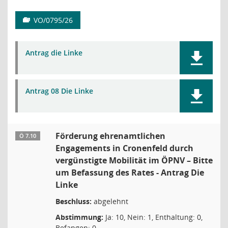
VO/0795/26
Antrag die Linke
Antrag 08 Die Linke
Förderung ehrenamtlichen
Ö 7.10
Engagements in Cronenfeld durch
vergünstigte Mobilität im ÖPNV – Bitte
um Befassung des Rates - Antrag Die
Linke
Beschluss:
abgelehnt
Abstimmung:
Ja: 10, Nein: 1, Enthaltung: 0,
Befangen: 0