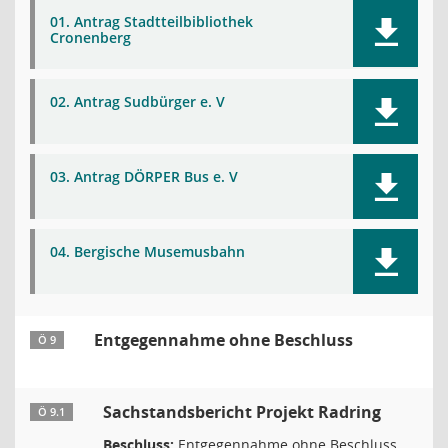
01. Antrag Stadtteilbibliothek
Cronenberg
02. Antrag Sudbürger e. V
03. Antrag DÖRPER Bus e. V
04. Bergische Musemusbahn
Entgegennahme ohne Beschluss
Ö 9
Sachstandsbericht Projekt Radring
Ö 9.1
Beschluss:
Entgegennahme ohne Beschluss