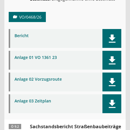
VO/0468/26
Bericht
Anlage 01 VO 1361 23
Anlage 02 Vorzugsroute
Anlage 03 Zeitplan
Sachstandsbericht Straßenbaubeiträge
Ö 9.2