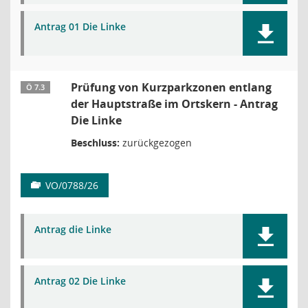
Antrag 01 Die Linke
Prüfung von Kurzparkzonen entlang
Ö 7.3
der Hauptstraße im Ortskern - Antrag
Die Linke
Beschluss:
zurückgezogen
VO/0788/26
Antrag die Linke
Antrag 02 Die Linke