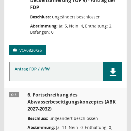
Deckensanierung TOP 4) - Antrag der
FDP
Beschluss:
ungeändert beschlossen
Abstimmung:
Ja: 5, Nein: 4, Enthaltung: 2,
Befangen: 0
VO/0820/26
Antrag FDP / WfW
6. Fortschreibung des
Ö 5
Abwasserbeseitigungskonzeptes (ABK
2027-2032)
Beschluss:
ungeändert beschlossen
Abstimmung:
Ja: 11, Nein: 0, Enthaltung: 0,