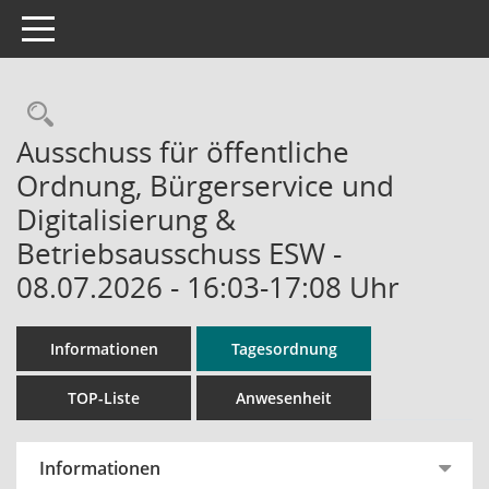
Toggle navigation
Rechercheauswahl
Ausschuss für öffentliche
Ordnung, Bürgerservice und
Digitalisierung &
Betriebsausschuss ESW -
08.07.2026 - 16:03-17:08 Uhr
Informationen
Tagesordnung
TOP-Liste
Anwesenheit
Informationen