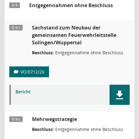
Entgegennahmen ohne Beschluss
Ö 9
Sachstand zum Neubau der
Ö 9.1
gemeinsamen Feuerwehrleitstelle
Solingen/Wuppertal
Beschluss:
Entgegennahme ohne Beschluss
VO/0712/26
Bericht
Mehrwegstrategie
Ö 9.2
Beschluss:
Entgegennahme ohne Beschluss