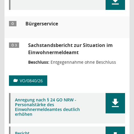
Bürgerservice
Ö
Sachstandsbericht zur Situation im
Ö 3
Einwohnermeldeamt
Beschluss:
Entgegennahme ohne Beschluss
VO/0840/26
Anregung nach § 24 GO NRW -
Personalstärke des
Einwohnermeldeamtes deutlich
erhöhen
Bericht