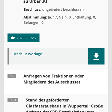
zu Urban.KI
Beschluss:
ungeändert beschlossen
Abstimmung:
Ja: 17, Nein: 0, Enthaltung: 0,
Befangen: 0
VO/0606/26
Beschlussvorlage
Anfragen von Fraktionen oder
Ö 6
Mitgliedern des Ausschusses
Stand des geförderten
Ö 6.1
Glasfaserausbaus in Wuppertal; Große