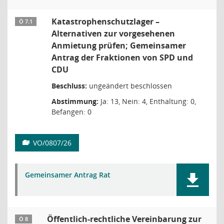
Katastrophenschutzlager –
Ö 7.1
Alternativen zur vorgesehenen
Anmietung prüfen; Gemeinsamer
Antrag der Fraktionen von SPD und
CDU
Beschluss:
ungeändert beschlossen
Abstimmung:
Ja: 13, Nein: 4, Enthaltung: 0,
Befangen: 0
VO/0807/26
Gemeinsamer Antrag Rat
Öffentlich-rechtliche Vereinbarung zur
Ö 8