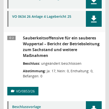
VO 0634 26 Anlage 4 Lagebericht 25
Sauberkeitsoffensive für ein sauberes
Ö 2
Wuppertal – Bericht der Betriebsleitung
zum Sachstand und weitere
Maßnahmen
Beschluss:
ungeändert beschlossen
Abstimmung:
Ja: 17, Nein: 0, Enthaltung: 0,
Befangen: 0
VO/0853/26
Beschlussvorlage