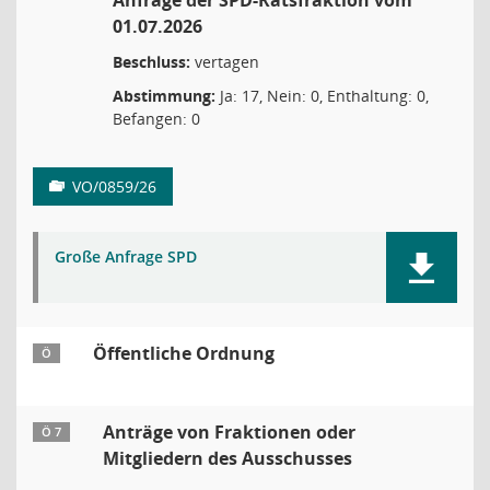
Anfrage der SPD-Ratsfraktion vom
01.07.2026
Beschluss:
vertagen
Abstimmung:
Ja: 17, Nein: 0, Enthaltung: 0,
Befangen: 0
VO/0859/26
Große Anfrage SPD
Öffentliche Ordnung
Ö
Anträge von Fraktionen oder
Ö 7
Mitgliedern des Ausschusses