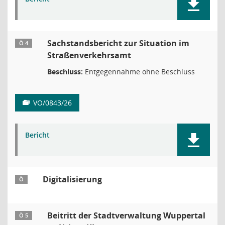
Sachstandsbericht zur Situation im
Ö 4
Straßenverkehrsamt
Beschluss:
Entgegennahme ohne Beschluss
VO/0843/26
Bericht
Digitalisierung
Ö
Beitritt der Stadtverwaltung Wuppertal
Ö 5