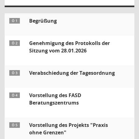
Begrüßung
Ö 1
Genehmigung des Protokolls der
Ö 2
Sitzung vom 28.01.2026
Verabschiedung der Tagesordnung
Ö 3
Vorstellung des FASD
Ö 4
Beratungszentrums
Vorstellung des Projekts "Praxis
Ö 5
ohne Grenzen"