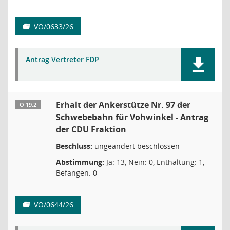
VO/0633/26
Antrag Vertreter FDP
Erhalt der Ankerstütze Nr. 97 der
Ö 19.2
Schwebebahn für Vohwinkel - Antrag
der CDU Fraktion
Beschluss:
ungeändert beschlossen
Abstimmung:
Ja: 13, Nein: 0, Enthaltung: 1,
Befangen: 0
VO/0644/26