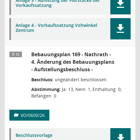
Anlage 3 - Auflistung der Flurstücke der
Vorkaufssatzung
Anlage 4 - Vorkaufssatzung Vohwinkel
Zentrum
Bebauungsplan 169 - Nathrath -
Ö 12
4. Änderung des Bebauungsplans
- Aufstellungsbeschluss -
Beschluss:
ungeändert beschlossen
Abstimmung:
Ja: 13, Nein: 1, Enthaltung: 0,
Befangen: 0
VO/0600/26
Beschlussvorlage