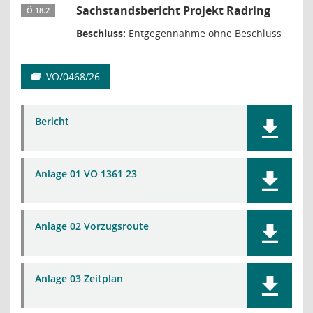
Sachstandsbericht Projekt Radring
Ö 18.2
Beschluss:
Entgegennahme ohne Beschluss
VO/0468/26
Bericht
Anlage 01 VO 1361 23
Anlage 02 Vorzugsroute
Anlage 03 Zeitplan