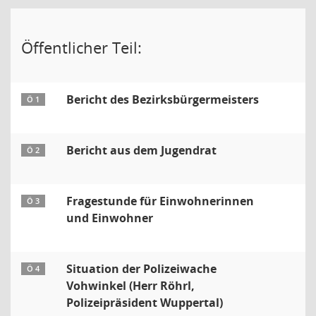
Öffentlicher Teil:
Bericht des Bezirksbürgermeisters
Ö 1
Bericht aus dem Jugendrat
Ö 2
Fragestunde für Einwohnerinnen
Ö 3
und Einwohner
Situation der Polizeiwache
Ö 4
Vohwinkel (Herr Röhrl,
Polizeipräsident Wuppertal)