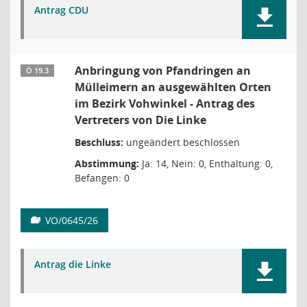
Antrag CDU
Anbringung von Pfandringen an
Ö 19.3
Mülleimern an ausgewählten Orten
im Bezirk Vohwinkel - Antrag des
Vertreters von Die Linke
Beschluss:
ungeändert beschlossen
Abstimmung:
Ja: 14, Nein: 0, Enthaltung: 0,
Befangen: 0
VO/0645/26
Antrag die Linke