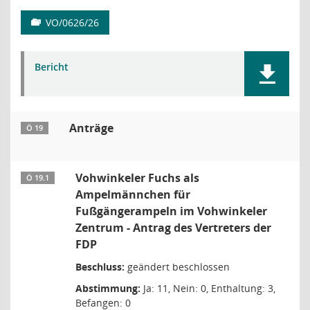
VO/0626/26
Bericht
Anträge
Ö 19
Vohwinkeler Fuchs als
Ö 19.1
Ampelmännchen für
Fußgängerampeln im Vohwinkeler
Zentrum - Antrag des Vertreters der
FDP
Beschluss:
geändert beschlossen
Abstimmung:
Ja: 11, Nein: 0, Enthaltung: 3,
Befangen: 0