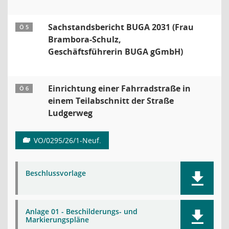
Sachstandsbericht BUGA 2031 (Frau
Ö 5
Brambora-Schulz,
Geschäftsführerin BUGA gGmbH)
Einrichtung einer Fahrradstraße in
Ö 6
einem Teilabschnitt der Straße
Ludgerweg
VO/0295/26/1-Neuf.
Beschlussvorlage
Anlage 01 - Beschilderungs- und
Markierungspläne