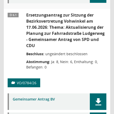
Ersetzungsantrag zur Sitzung der
Ö 6.1
Bezirksvertretung Vohwinkel am
17.06.2026: Thema: Aktualisierung der
Planung zur Fahrradstraße Ludgerweg
- Gemeinsamer Antrag von SPD und
CDU
Beschluss:
ungeändert beschlossen
Abstimmung:
Ja: 8, Nein: 6, Enthaltung: 0,
Befangen: 0
VO/0784/26
Gemeinsamer Antrag BV