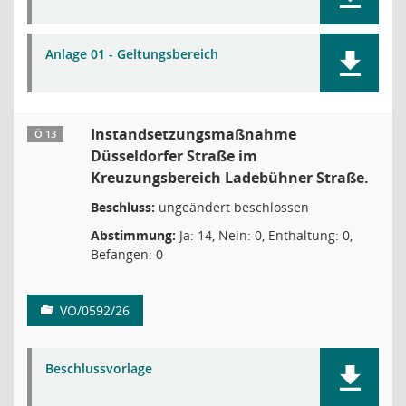
Anlage 01 - Geltungsbereich
Instandsetzungsmaßnahme
Ö 13
Düsseldorfer Straße im
Kreuzungsbereich Ladebühner Straße.
Beschluss:
ungeändert beschlossen
Abstimmung:
Ja: 14, Nein: 0, Enthaltung: 0,
Befangen: 0
VO/0592/26
Beschlussvorlage