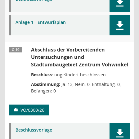
Anlage 1 - Entwurfsplan
Abschluss der Vorbereitenden
Ö 10
Untersuchungen und
Stadtumbaugebiet Zentrum Vohwinkel
Beschluss:
ungeändert beschlossen
Abstimmung:
Ja: 13, Nein: 0, Enthaltung: 0,
Befangen: 0
VO/0300/26
Beschlussvorlage