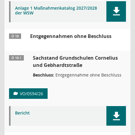
Anlage 1 Maßnahmenkatalog 2027/2028
der WSW
Entgegennahmen ohne Beschluss
Ö 18
Sachstand Grundschulen Cornelius
Ö 18.1
und Gebhardtstraße
Beschluss:
Entgegennahme ohne Beschluss
VO/0594/26
Bericht