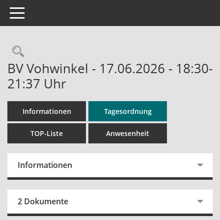
Toggle navigation
Rechercheauswahl
BV Vohwinkel - 17.06.2026 - 18:30-
21:37 Uhr
Informationen
Tagesordnung
TOP-Liste
Anwesenheit
Informationen
2 Dokumente