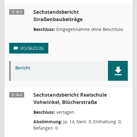
Sachstandsbericht
Ö 18.3
Straßenbaubeiträge
Beschluss:
Entgegennahme ohne Beschluss
VO/0622/26
Bericht
Sachstandsbericht Realschule
Ö 18.4
Vohwinkel, Blücherstraße
Beschluss:
vertagen
Abstimmung:
Ja: 14, Nein: 0, Enthaltung: 0,
Befangen: 0