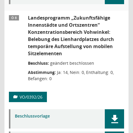
Landesprogramm „Zukunftsfähige
Ö 8
Innenstädte und Ortszentren“
Konzentrationsbereich Vohwinkel:
Belebung des Lienhardplatzes durch
temporäre Aufstellung von mobilen
Sitzelementen
Beschluss:
geändert beschlossen
Abstimmung:
Ja: 14, Nein: 0, Enthaltung: 0,
Befangen: 0
VO/0392/26
Beschlussvorlage