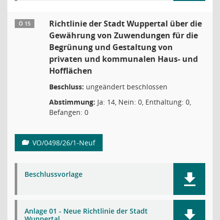
Richtlinie der Stadt Wuppertal über die
Ö 15
Gewährung von Zuwendungen für die
Begrünung und Gestaltung von
privaten und kommunalen Haus- und
Hofflächen
Beschluss:
ungeändert beschlossen
Abstimmung:
Ja: 14, Nein: 0, Enthaltung: 0,
Befangen: 0
VO/0498/26/1-Neuf
Beschlussvorlage
Anlage 01 - Neue Richtlinie der Stadt
Wuppertal