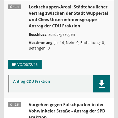
Lockschuppen-Areal: Städtebaulicher
Ö 19.4
Vertrag zwischen der Stadt Wuppertal
und Clees Unternehmensgruppe -
Antrag der CDU Fraktion
Beschluss:
zurückgezogen
Abstimmung:
Ja: 14, Nein: 0, Enthaltung: 0,
Befangen: 0
VO/0672/26
Antrag CDU Fraktion
Vorgehen gegen Falschparker in der
Ö 19.5
Vohwinkeler Straße - Antrag der SPD
Fraktion