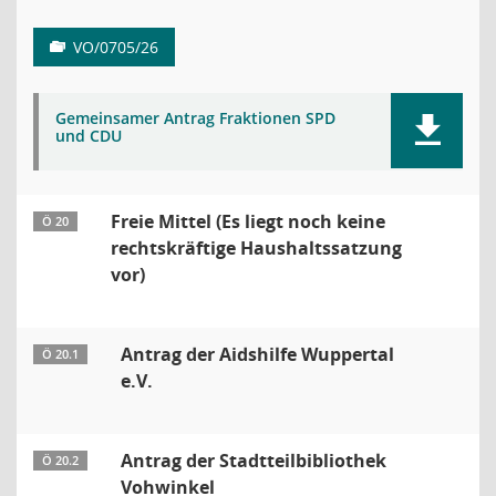
VO/0705/26
Gemeinsamer Antrag Fraktionen SPD
und CDU
Freie Mittel (Es liegt noch keine
Ö 20
rechtskräftige Haushaltssatzung
vor)
Antrag der Aidshilfe Wuppertal
Ö 20.1
e.V.
Antrag der Stadtteilbibliothek
Ö 20.2
Vohwinkel