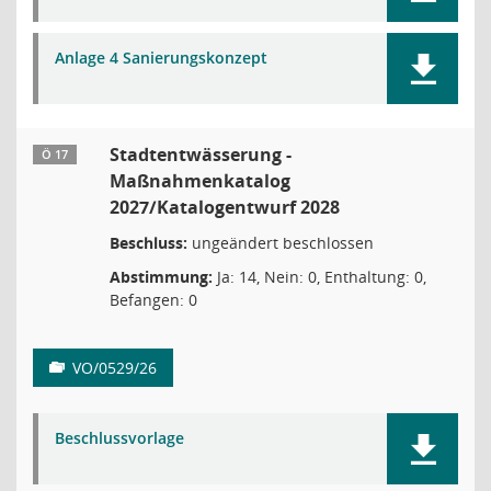
Anlage 4 Sanierungskonzept
Stadtentwässerung -
Ö 17
Maßnahmenkatalog
2027/Katalogentwurf 2028
Beschluss:
ungeändert beschlossen
Abstimmung:
Ja: 14, Nein: 0, Enthaltung: 0,
Befangen: 0
VO/0529/26
Beschlussvorlage