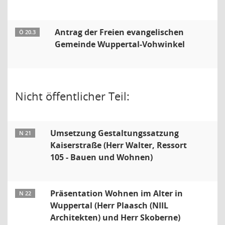
Antrag der Freien evangelischen
Ö 20.3
Gemeinde Wuppertal-Vohwinkel
Nicht öffentlicher Teil:
Umsetzung Gestaltungssatzung
N 21
Kaiserstraße (Herr Walter, Ressort
105 - Bauen und Wohnen)
Präsentation Wohnen im Alter in
N 22
Wuppertal (Herr Plaasch (NIIL
Architekten) und Herr Skoberne)