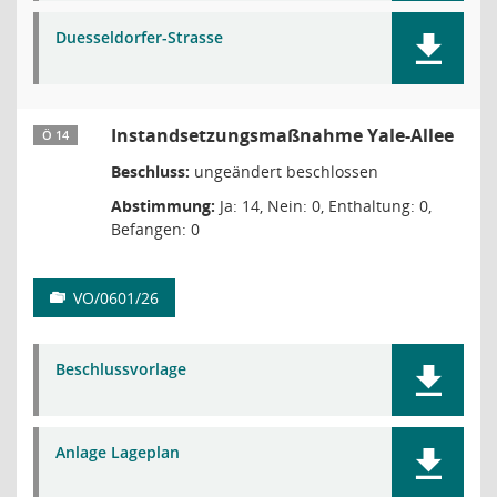
Duesseldorfer-Strasse
Instandsetzungsmaßnahme Yale-Allee
Ö 14
Beschluss:
ungeändert beschlossen
Abstimmung:
Ja: 14, Nein: 0, Enthaltung: 0,
Befangen: 0
VO/0601/26
Beschlussvorlage
Anlage Lageplan