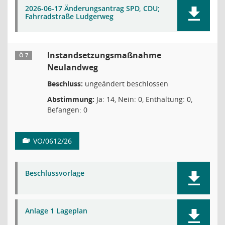
2026-06-17 Änderungsantrag SPD, CDU;
Fahrradstraße Ludgerweg
Instandsetzungsmaßnahme
Ö 7
Neulandweg
Beschluss:
ungeändert beschlossen
Abstimmung:
Ja: 14, Nein: 0, Enthaltung: 0,
Befangen: 0
VO/0612/26
Beschlussvorlage
Anlage 1 Lageplan