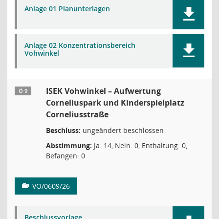
Anlage 01 Planunterlagen
Anlage 02 Konzentrationsbereich
Vohwinkel
ISEK Vohwinkel – Aufwertung
Ö 9
Corneliuspark und Kinderspielplatz
Corneliusstraße
Beschluss:
ungeändert beschlossen
Abstimmung:
Ja: 14, Nein: 0, Enthaltung: 0,
Befangen: 0
VO/0609/26
Beschlussvorlage