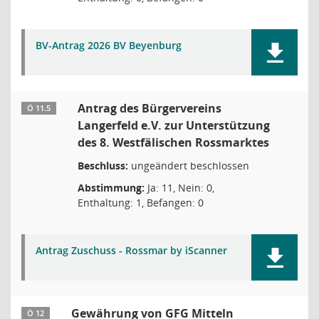
BV-Antrag 2026 BV Beyenburg
Antrag des Bürgervereins
Ö 11.5
Langerfeld e.V. zur Unterstützung
des 8. Westfälischen Rossmarktes
Beschluss:
ungeändert beschlossen
Abstimmung:
Ja: 11, Nein: 0,
Enthaltung: 1, Befangen: 0
Antrag Zuschuss - Rossmar by iScanner
Gewährung von GFG Mitteln
Ö 12