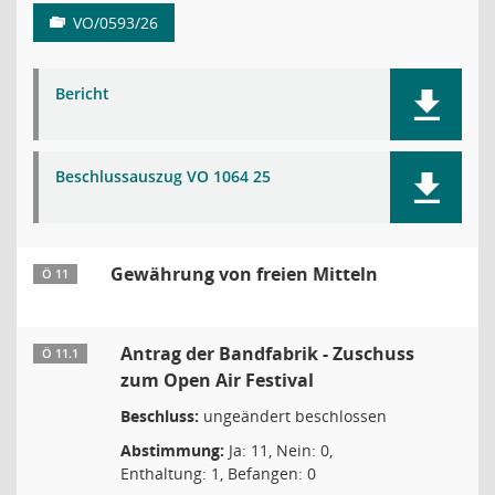
VO/0593/26
Bericht
Beschlussauszug VO 1064 25
Gewährung von freien Mitteln
Ö 11
Antrag der Bandfabrik - Zuschuss
Ö 11.1
zum Open Air Festival
Beschluss:
ungeändert beschlossen
Abstimmung:
Ja: 11, Nein: 0,
Enthaltung: 1, Befangen: 0