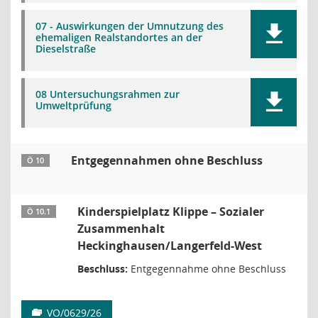
07 - Auswirkungen der Umnutzung des
ehemaligen Realstandortes an der
Dieselstraße
08 Untersuchungsrahmen zur
Umweltprüfung
Entgegennahmen ohne Beschluss
Ö 10
Kinderspielplatz Klippe – Sozialer
Ö 10.1
Zusammenhalt
Heckinghausen/Langerfeld-West
Beschluss:
Entgegennahme ohne Beschluss
VO/0629/26