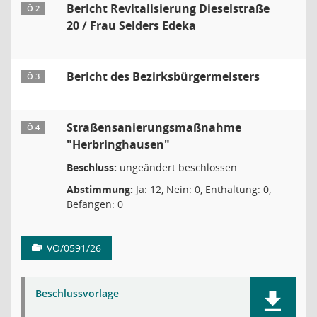
Bericht Revitalisierung Dieselstraße
Ö 2
20 / Frau Selders Edeka
Bericht des Bezirksbürgermeisters
Ö 3
Straßensanierungsmaßnahme
Ö 4
"Herbringhausen"
Beschluss:
ungeändert beschlossen
Abstimmung:
Ja: 12, Nein: 0, Enthaltung: 0,
Befangen: 0
VO/0591/26
Beschlussvorlage