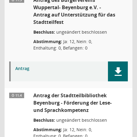
Antrag des Bürgervereins
Ö 11.3
Wuppertal- Beyenburg e.V. -
Antrag auf Unterstützung für das
Stadtteilfest
Beschluss:
ungeändert beschlossen
Abstimmung:
Ja: 12, Nein: 0,
Enthaltung: 0, Befangen: 0
Antrag
Antrag der Stadtteilbibliothek
Ö 11.4
Beyenburg - Förderung der Lese-
und Sprachkompetenz
Beschluss:
ungeändert beschlossen
Abstimmung:
Ja: 12, Nein: 0,
Enthaltung: 0, Befangen: 0