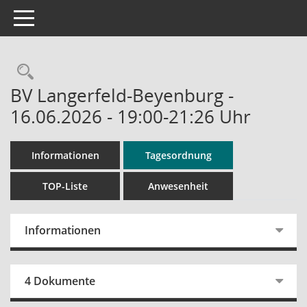
Toggle navigation
Rechercheauswahl
BV Langerfeld-Beyenburg -
16.06.2026 - 19:00-21:26 Uhr
Informationen
Tagesordnung
TOP-Liste
Anwesenheit
Informationen
4 Dokumente