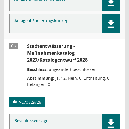
Anlage 4 Sanierungskonzept
Stadtentwässerung -
Ö 7
Maßnahmenkatalog
2027/Katalogentwurf 2028
Beschluss:
ungeändert beschlossen
Abstimmung:
Ja: 12, Nein: 0, Enthaltung: 0,
Befangen: 0
VO/0529/26
Beschlussvorlage