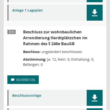
Anlage 1 Lageplan
Beschluss zur wohnbaulichen
Ö 5
Arrondierung Hardtplätzchen im
Rahmen des § 246e BauGB
Beschluss:
ungeändert beschlossen
Abstimmung:
Ja: 12, Nein: 0, Enthaltung: 0,
Befangen: 0
VO/0581/26
Beschlussvorlage