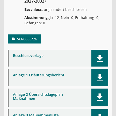
2027-2032)
Beschluss:
ungeändert beschlossen
Abstimmung:
Ja: 12, Nein: 0, Enthaltung: 0,
Befangen: 0
VO/0003/26
Beschlussvorlage
Anlage 1 Erläuterungsbericht
Anlage 2 Übersichtslageplan
Maßnahmen
Anlage 3 Maßnahmenliste