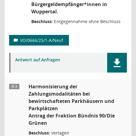
Bürgergeldempfänger*innen in
Wuppertal.
Beschluss:
Entgegennahme ohne Beschluss
VO/0666/25/1-A/Neuf.
Antwort auf Anfragen
Harmonisierung der
Ö 3
Zahlungsmodalitäten bei
bewirtschafteten Parkhäusern und
Parkplätzen
Antrag der Fraktion Bündnis 90/Die
Grünen
Beschluss:
vertagen