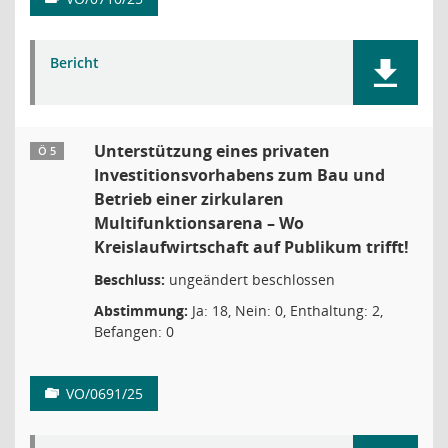
Bericht
Unterstützung eines privaten
Ö 5
Investitionsvorhabens zum Bau und
Betrieb einer zirkularen
Multifunktionsarena – Wo
Kreislaufwirtschaft auf Publikum trifft!
Beschluss:
ungeändert beschlossen
Abstimmung:
Ja: 18, Nein: 0, Enthaltung: 2,
Befangen: 0
VO/0691/25