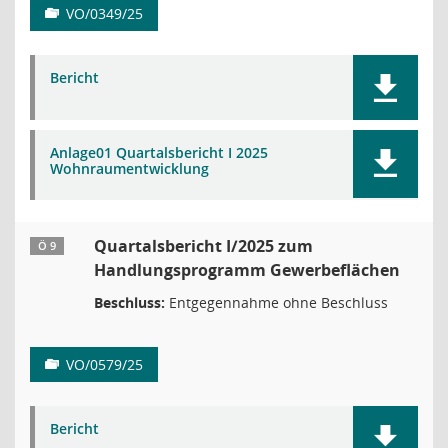
VO/0349/25
Bericht
Anlage01 Quartalsbericht I 2025
Wohnraumentwicklung
Quartalsbericht I/2025 zum
Ö 9
Handlungsprogramm Gewerbeflächen
Beschluss:
Entgegennahme ohne Beschluss
VO/0579/25
Bericht