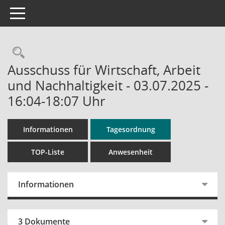
Toggle navigation
Rechercheauswahl
Ausschuss für Wirtschaft, Arbeit
und Nachhaltigkeit - 03.07.2025 -
16:04-18:07 Uhr
Informationen
Tagesordnung
TOP-Liste
Anwesenheit
Informationen
3 Dokumente