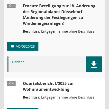
Erneute Beteiligung zur 18. Änderung
Ö 7
des Regionalplanes Düsseldorf
(Änderung der Festlegungen zu
Windenergieanlagen)
Beschluss:
Entgegennahme ohne Beschluss
VO/0320/25
Bericht
Quartalsbericht I/2025 zur
Ö 8
Wohnraumentwicklung
Beschluss:
Entgegennahme ohne Beschluss