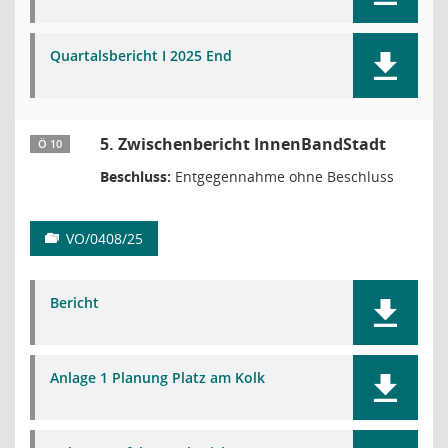
Quartalsbericht I 2025 End
5. Zwischenbericht InnenBandStadt
Ö 10
Beschluss:
Entgegennahme ohne Beschluss
VO/0408/25
Bericht
Anlage 1 Planung Platz am Kolk