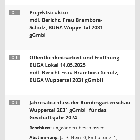
Projektstruktur
Ö 4
mdl. Bericht. Frau Brambora-
Schulz, BUGA Wuppertal 2031
gGmbH
Öffentlichkeitsarbeit und Eröffnung
Ö 5
BUGA Lokal 14.05.2025
mdl. Bericht Frau Brambora-Schulz,
BUGA Wuppertal 2031 gGmbH
Jahresabschluss der Bundesgartenschau
Ö 6
Wuppertal 2031 gGmbH für das
Geschäftsjahr 2024
Beschluss:
ungeändert beschlossen
Abstimmung:
Ja: 6, Nein: 0, Enthaltung: 1,