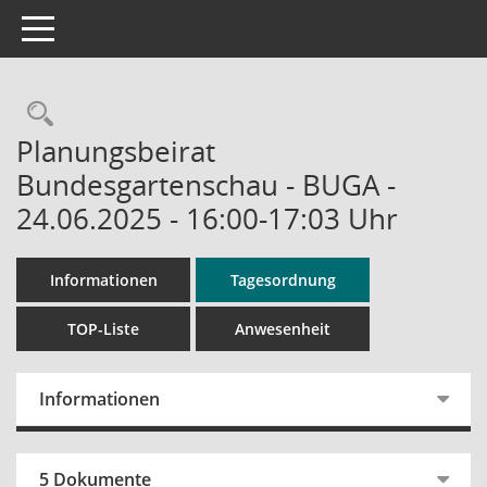
Toggle navigation
Rechercheauswahl
Planungsbeirat
Bundesgartenschau - BUGA -
24.06.2025 - 16:00-17:03 Uhr
Informationen
Tagesordnung
TOP-Liste
Anwesenheit
Informationen
5 Dokumente