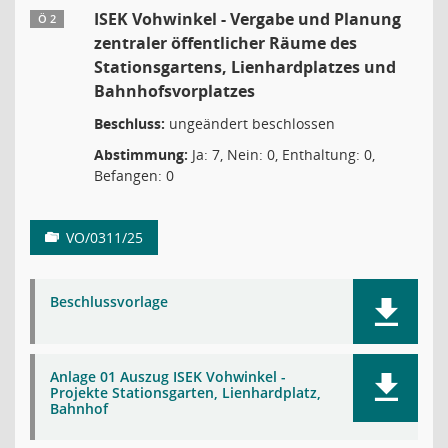
ISEK Vohwinkel - Vergabe und Planung
Ö 2
zentraler öffentlicher Räume des
Stationsgartens, Lienhardplatzes und
Bahnhofsvorplatzes
Beschluss:
ungeändert beschlossen
Abstimmung:
Ja: 7, Nein: 0, Enthaltung: 0,
Befangen: 0
VO/0311/25
Beschlussvorlage
Anlage 01 Auszug ISEK Vohwinkel -
Projekte Stationsgarten, Lienhardplatz,
Bahnhof