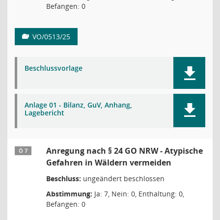
Befangen: 0
VO/0513/25
Beschlussvorlage
Anlage 01 - Bilanz, GuV, Anhang,
Lagebericht
Anregung nach § 24 GO NRW - Atypische
Ö 7
Gefahren in Wäldern vermeiden
Beschluss:
ungeändert beschlossen
Abstimmung:
Ja: 7, Nein: 0, Enthaltung: 0,
Befangen: 0