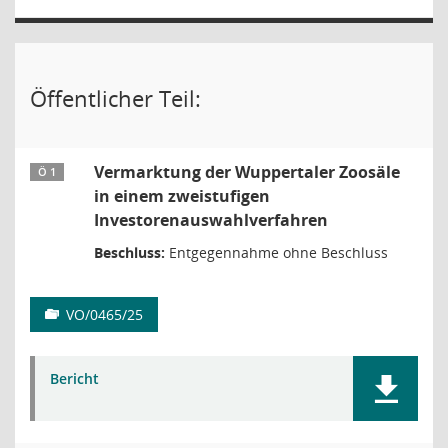
Öffentlicher Teil:
Vermarktung der Wuppertaler Zoosäle
Ö 1
in einem zweistufigen
Investorenauswahlverfahren
Beschluss:
Entgegennahme ohne Beschluss
VO/0465/25
Bericht