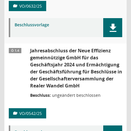
VO/0632/25
Beschlussvorlage
Jahresabschluss der Neue Effizienz
Ö 1.4
gemeinnützige GmbH für das
Geschäftsjahr 2024 und Ermächtigung
der Geschäftsführung für Beschlüsse in
der Gesellschafterversammlung der
Realer Wandel GmbH
Beschluss:
ungeändert beschlossen
VO/0542/25