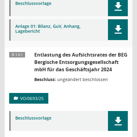
Beschlussvorlage
Anlage 01: Bilanz, GuV, Anhang,
Lagebericht
Entlastung des Aufsichtsrates der BEG
Ö 1.5.1
Bergische Entsorgungsgesellschaft
mbH für das Geschäftsjahr 2024
Beschluss:
ungeändert beschlossen
VO/0693/25
Beschlussvorlage