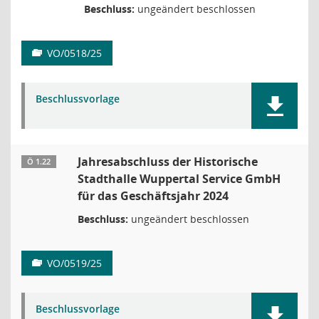
Beschluss:
ungeändert beschlossen
VO/0518/25
Beschlussvorlage
Jahresabschluss der Historische
Ö 1.22
Stadthalle Wuppertal Service GmbH
für das Geschäftsjahr 2024
Beschluss:
ungeändert beschlossen
VO/0519/25
Beschlussvorlage