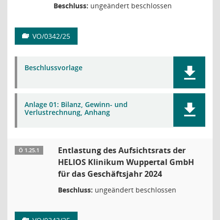
Beschluss:
ungeändert beschlossen
VO/0342/25
Beschlussvorlage
Anlage 01: Bilanz, Gewinn- und
Verlustrechnung, Anhang
Entlastung des Aufsichtsrats der
Ö 1.25.1
HELIOS Klinikum Wuppertal GmbH
für das Geschäftsjahr 2024
Beschluss:
ungeändert beschlossen