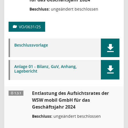
Beschluss:
ungeändert beschlossen
VO/0631/25
Beschlussvorlage
Anlage 01 - Bilanz, GuV, Anhang,
Lagebericht
Entlastung des Aufsichtsrates der
Ö 1.3.1
WSW mobil GmbH für das
Geschäftsjahr 2024
Beschluss:
ungeändert beschlossen