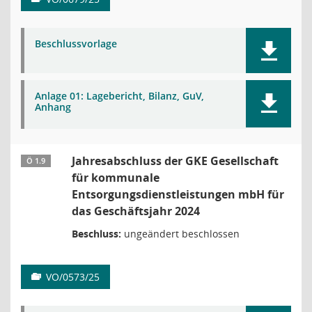
Beschlussvorlage
Anlage 01: Lagebericht, Bilanz, GuV,
Anhang
Jahresabschluss der GKE Gesellschaft
Ö 1.9
für kommunale
Entsorgungsdienstleistungen mbH für
das Geschäftsjahr 2024
Beschluss:
ungeändert beschlossen
VO/0573/25