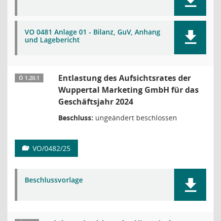
VO 0481 Anlage 01 - Bilanz, GuV, Anhang
und Lagebericht
Entlastung des Aufsichtsrates der
Ö 1.20.1
Wuppertal Marketing GmbH für das
Geschäftsjahr 2024
Beschluss:
ungeändert beschlossen
VO/0482/25
Beschlussvorlage