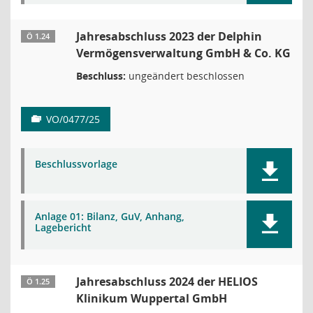
Jahresabschluss 2023 der Delphin
Ö 1.24
Vermögensverwaltung GmbH & Co. KG
Beschluss:
ungeändert beschlossen
VO/0477/25
Beschlussvorlage
Anlage 01: Bilanz, GuV, Anhang,
Lagebericht
Jahresabschluss 2024 der HELIOS
Ö 1.25
Klinikum Wuppertal GmbH