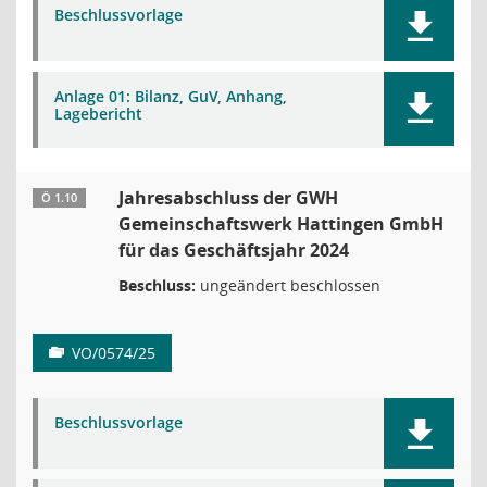
Beschlussvorlage
Anlage 01: Bilanz, GuV, Anhang,
Lagebericht
Jahresabschluss der GWH
Ö 1.10
Gemeinschaftswerk Hattingen GmbH
für das Geschäftsjahr 2024
Beschluss:
ungeändert beschlossen
VO/0574/25
Beschlussvorlage