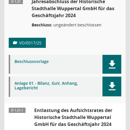
Jahresabschluss der Historische
Ö 1.21
Stadthalle Wuppertal GmbH für das
Geschäftsjahr 2024
Beschluss:
ungeändert beschlossen
VO/0517/25
Beschlussvorlage
Anlage 01 - Bilanz, GuV, Anhang,
Lagebericht
Entlastung des Aufsichtsrates der
Ö 1.21.1
Historische Stadthalle Wuppertal
GmbH für das Geschäftsjahr 2024