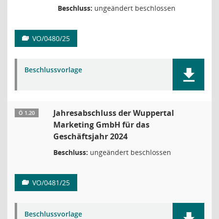
Beschluss:
ungeändert beschlossen
VO/0480/25
Beschlussvorlage
Jahresabschluss der Wuppertal
Ö 1.20
Marketing GmbH für das
Geschäftsjahr 2024
Beschluss:
ungeändert beschlossen
VO/0481/25
Beschlussvorlage