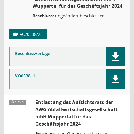
Wuppertal für das Geschäftsjahr 2024
Beschluss:
ungeändert beschlossen
VO/0538/25
Beschlussvorlage
VO0538~1
Entlastung des Aufsichtsrats der
Ö 1.18.1
AWG Abfallwirtschaftsgesellschaft
mbH Wuppertal für das
Geschäftsjahr 2024
Beschluss:
ungeändert beschlossen