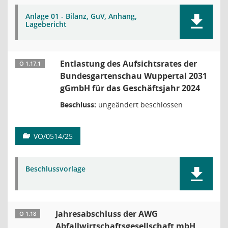
Anlage 01 - Bilanz, GuV, Anhang,
Lagebericht
Entlastung des Aufsichtsrates der
Ö 1.17.1
Bundesgartenschau Wuppertal 2031
gGmbH für das Geschäftsjahr 2024
Beschluss:
ungeändert beschlossen
VO/0514/25
Beschlussvorlage
Jahresabschluss der AWG
Ö 1.18
Abfallwirtschaftsgesellschaft mbH