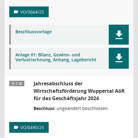
VO/0664/25
Beschlussvorlage
Anlage 01: Bilanz, Gewinn- und
Verlustrechnung, Anhang, Lagebericht
Jahresabschluss der
Ö 1.16
Wirtschaftsförderung Wuppertal AöR
für das Geschäftsjahr 2024
Beschluss:
ungeändert beschlossen
VO/0490/25