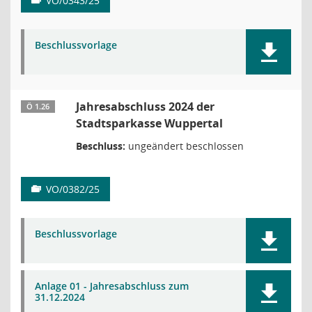
VO/0343/25
Beschlussvorlage
Jahresabschluss 2024 der
Ö 1.26
Stadtsparkasse Wuppertal
Beschluss:
ungeändert beschlossen
VO/0382/25
Beschlussvorlage
Anlage 01 - Jahresabschluss zum
31.12.2024