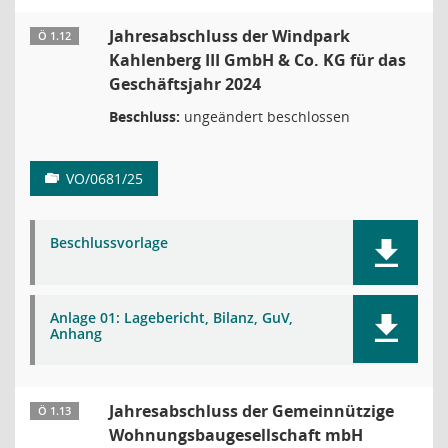
Jahresabschluss der Windpark
Ö 1.12
Kahlenberg III GmbH & Co. KG für das
Geschäftsjahr 2024
Beschluss:
ungeändert beschlossen
VO/0681/25
Beschlussvorlage
Anlage 01: Lagebericht, Bilanz, GuV,
Anhang
Jahresabschluss der Gemeinnützige
Ö 1.13
Wohnungsbaugesellschaft mbH