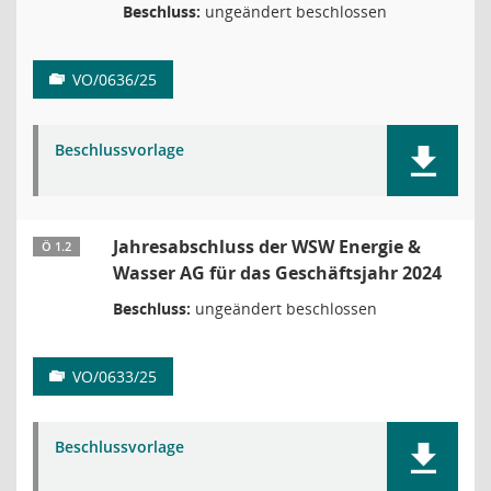
Beschluss:
ungeändert beschlossen
VO/0636/25
Beschlussvorlage
Jahresabschluss der WSW Energie &
Ö 1.2
Wasser AG für das Geschäftsjahr 2024
Beschluss:
ungeändert beschlossen
VO/0633/25
Beschlussvorlage