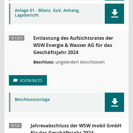
Anlage 01 - Bilanz, GuV, Anhang,
Lagebericht
Entlastung des Aufsichtsrates der
Ö 1.2.1
WSW Energie & Wasser AG für das
Geschäftsjahr 2024
Beschluss:
ungeändert beschlossen
VO/0634/25
Beschlussvorlage
Jahresabschluss der WSW mobil GmbH
Ö 1.3
für das Geschäftsjahr 2024