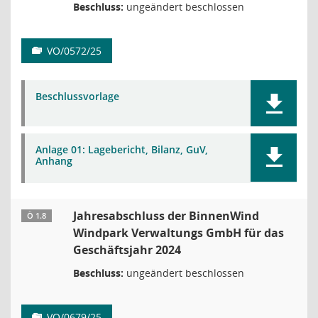
Beschluss:
ungeändert beschlossen
VO/0572/25
Beschlussvorlage
Anlage 01: Lagebericht, Bilanz, GuV,
Anhang
Jahresabschluss der BinnenWind
Ö 1.8
Windpark Verwaltungs GmbH für das
Geschäftsjahr 2024
Beschluss:
ungeändert beschlossen
VO/0679/25