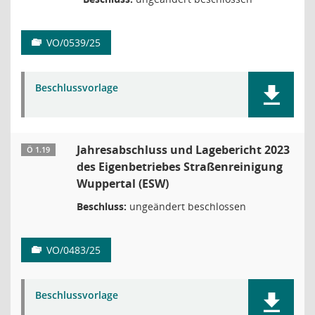
VO/0539/25
Beschlussvorlage
Jahresabschluss und Lagebericht 2023
Ö 1.19
des Eigenbetriebes Straßenreinigung
Wuppertal (ESW)
Beschluss:
ungeändert beschlossen
VO/0483/25
Beschlussvorlage