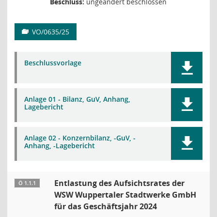
Beschluss:
ungeändert beschlossen
VO/0635/25
Beschlussvorlage
Anlage 01 - Bilanz, GuV, Anhang,
Lagebericht
Anlage 02 - Konzernbilanz, -GuV, -
Anhang, -Lagebericht
Entlastung des Aufsichtsrates der
Ö 1.1.1
WSW Wuppertaler Stadtwerke GmbH
für das Geschäftsjahr 2024