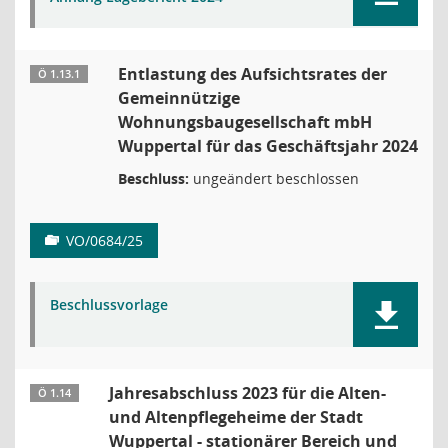
Entlastung des Aufsichtsrates der
Ö 1.13.1
Gemeinnützige
Wohnungsbaugesellschaft mbH
Wuppertal für das Geschäftsjahr 2024
Beschluss:
ungeändert beschlossen
VO/0684/25
Beschlussvorlage
Jahresabschluss 2023 für die Alten-
Ö 1.14
und Altenpflegeheime der Stadt
Wuppertal - stationärer Bereich und