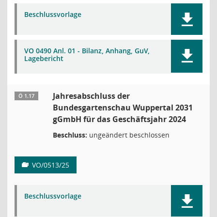
Beschlussvorlage
VO 0490 Anl. 01 - Bilanz, Anhang, GuV,
Lagebericht
Jahresabschluss der
Ö 1.17
Bundesgartenschau Wuppertal 2031
gGmbH für das Geschäftsjahr 2024
Beschluss:
ungeändert beschlossen
VO/0513/25
Beschlussvorlage