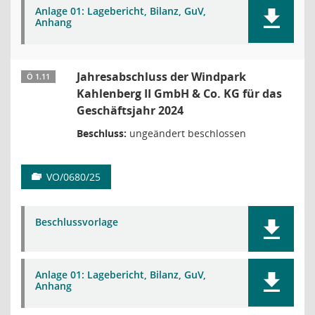
Anlage 01: Lagebericht, Bilanz, GuV,
Anhang
Jahresabschluss der Windpark
Ö 1.11
Kahlenberg II GmbH & Co. KG für das
Geschäftsjahr 2024
Beschluss:
ungeändert beschlossen
VO/0680/25
Beschlussvorlage
Anlage 01: Lagebericht, Bilanz, GuV,
Anhang