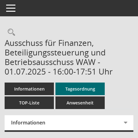
Toggle navigation
Rechercheauswahl
Ausschuss für Finanzen,
Beteiligungssteuerung und
Betriebsausschuss WAW -
01.07.2025 - 16:00-17:51 Uhr
Informationen
Tagesordnung
TOP-Liste
Anwesenheit
Informationen