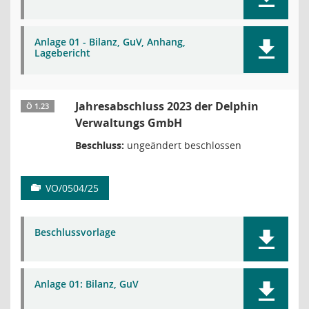
Anlage 01 - Bilanz, GuV, Anhang,
Lagebericht
Jahresabschluss 2023 der Delphin
Ö 1.23
Verwaltungs GmbH
Beschluss:
ungeändert beschlossen
VO/0504/25
Beschlussvorlage
Anlage 01: Bilanz, GuV