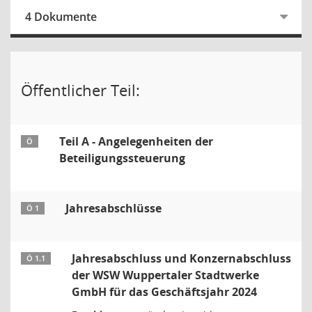
4 Dokumente
Öffentlicher Teil:
Teil A - Angelegenheiten der
Ö
Beteiligungssteuerung
Jahresabschlüsse
Ö 1
Jahresabschluss und Konzernabschluss
Ö 1.1
der WSW Wuppertaler Stadtwerke
GmbH für das Geschäftsjahr 2024