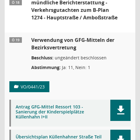
mündliche Berichterstattung -
Ö 18
Verkehrsgutachten zum B-Plan
1274 - Hauptstraße / Amboßstraße
Verwendung von GFG-Mitteln der
Ö 19
Bezirksvertretung
Beschluss:
ungeändert beschlossen
Abstimmung:
Ja: 11, Nein: 1
VO/0441/23
Antrag GFG-Mittel Ressort 103 -
Sanierung der Kinderspielplätze
Küllenhahn I+II
Übersichtsplan Küllenhahner Straße Teil