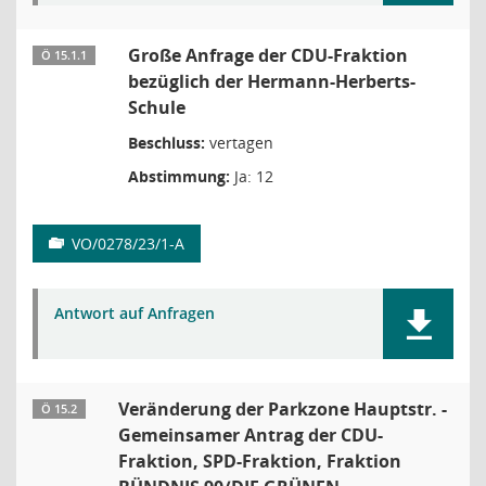
Große Anfrage der CDU-Fraktion
Ö 15.1.1
bezüglich der Hermann-Herberts-
Schule
Beschluss:
vertagen
Abstimmung:
Ja: 12
VO/0278/23/1-A
Antwort auf Anfragen
Veränderung der Parkzone Hauptstr. -
Ö 15.2
Gemeinsamer Antrag der CDU-
Fraktion, SPD-Fraktion, Fraktion