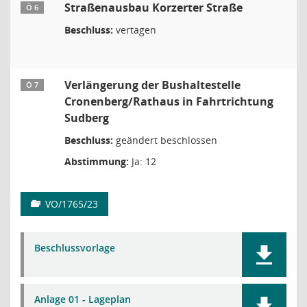
Straßenausbau Korzerter Straße
Ö 6
Beschluss:
vertagen
Verlängerung der Bushaltestelle
Ö 7
Cronenberg/Rathaus in Fahrtrichtung
Sudberg
Beschluss:
geändert beschlossen
Abstimmung:
Ja: 12
VO/1765/23
Beschlussvorlage
Anlage 01 - Lageplan