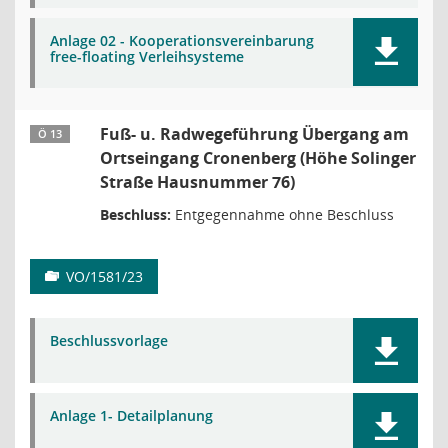
Anlage 02 - Kooperationsvereinbarung
free-floating Verleihsysteme
Fuß- u. Radwegeführung Übergang am
Ö 13
Ortseingang Cronenberg (Höhe Solinger
Straße Hausnummer 76)
Beschluss:
Entgegennahme ohne Beschluss
VO/1581/23
Beschlussvorlage
Anlage 1- Detailplanung