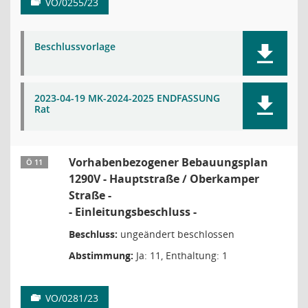
VO/0255/23
Beschlussvorlage
2023-04-19 MK-2024-2025 ENDFASSUNG
Rat
Vorhabenbezogener Bebauungsplan
Ö 11
1290V - Hauptstraße / Oberkamper
Straße -
- Einleitungsbeschluss -
Beschluss:
ungeändert beschlossen
Abstimmung:
Ja: 11, Enthaltung: 1
VO/0281/23