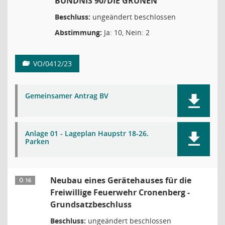
BÜNDNIS 90/DIE GRÜNEN
Beschluss:
ungeändert beschlossen
Abstimmung:
Ja: 10, Nein: 2
VO/0412/23
Gemeinsamer Antrag BV
Anlage 01 - Lageplan Haupstr 18-26.
Parken
Neubau eines Gerätehauses für die
Ö 16
Freiwillige Feuerwehr Cronenberg -
Grundsatzbeschluss
Beschluss:
ungeändert beschlossen