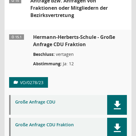
Anträge bzw. Anfragen von
Ö 15
Fraktionen oder Mitgliedern der
Bezirksvertretung
Hermann-Herberts-Schule - Große
Ö 15.1
Anfrage CDU Fraktion
Beschluss:
vertagen
Abstimmung:
Ja: 12
VO/0278/23
Große Anfrage CDU
Große Anfrage CDU Fraktion