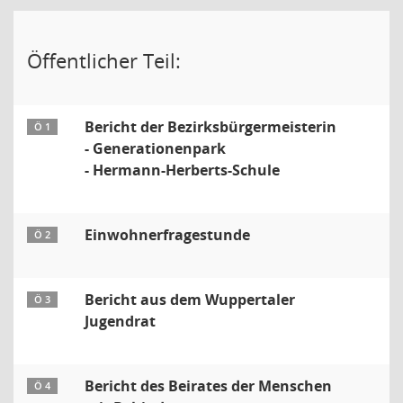
Öffentlicher Teil:
Bericht der Bezirksbürgermeisterin
Ö 1
- Generationenpark
- Hermann-Herberts-Schule
Einwohnerfragestunde
Ö 2
Bericht aus dem Wuppertaler
Ö 3
Jugendrat
Bericht des Beirates der Menschen
Ö 4