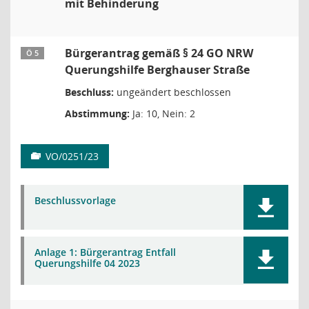
mit Behinderung
Bürgerantrag gemäß § 24 GO NRW
Ö 5
Querungshilfe Berghauser Straße
Beschluss:
ungeändert beschlossen
Abstimmung:
Ja: 10, Nein: 2
VO/0251/23
Beschlussvorlage
Anlage 1: Bürgerantrag Entfall
Querungshilfe 04 2023