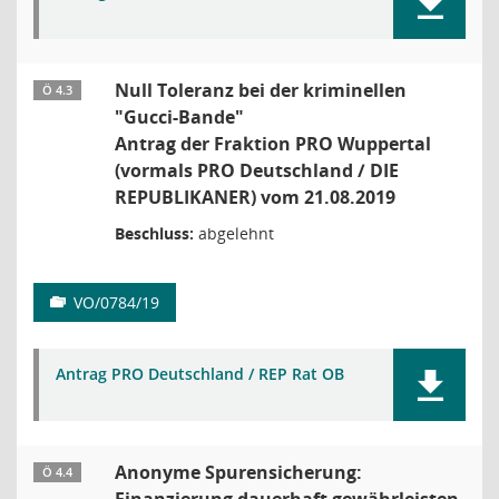
Null Toleranz bei der kriminellen
Ö 4.3
"Gucci-Bande"
Antrag der Fraktion PRO Wuppertal
(vormals PRO Deutschland / DIE
REPUBLIKANER) vom 21.08.2019
Beschluss:
abgelehnt
VO/0784/19
Antrag PRO Deutschland / REP Rat OB
Anonyme Spurensicherung:
Ö 4.4