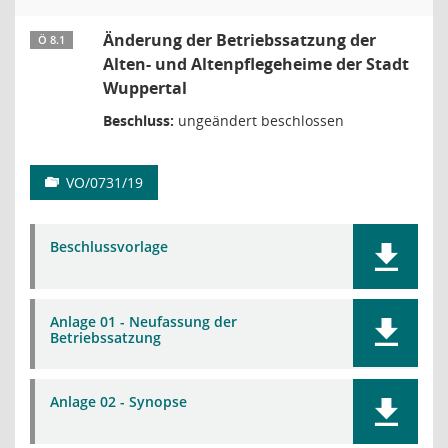
Änderung der Betriebssatzung der
Ö 8.1
Alten- und Altenpflegeheime der Stadt
Wuppertal
Beschluss:
ungeändert beschlossen
VO/0731/19
Beschlussvorlage
Anlage 01 - Neufassung der
Betriebssatzung
Anlage 02 - Synopse