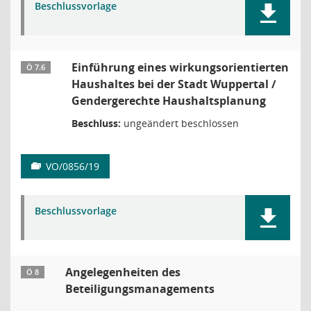
Beschlussvorlage
Einführung eines wirkungsorientierten
Ö 7.6
Haushaltes bei der Stadt Wuppertal /
Gendergerechte Haushaltsplanung
Beschluss:
ungeändert beschlossen
VO/0856/19
Beschlussvorlage
Angelegenheiten des
Ö 8
Beteiligungsmanagements