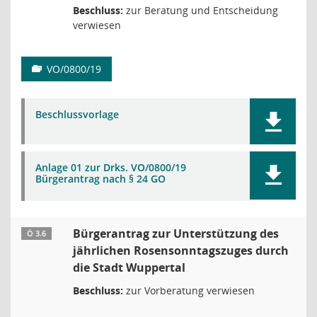
Beschluss:
zur Beratung und Entscheidung
verwiesen
VO/0800/19
Beschlussvorlage
Anlage 01 zur Drks. VO/0800/19
Bürgerantrag nach § 24 GO
Bürgerantrag zur Unterstützung des
Ö 3.6
jährlichen Rosensonntagszuges durch
die Stadt Wuppertal
Beschluss:
zur Vorberatung verwiesen