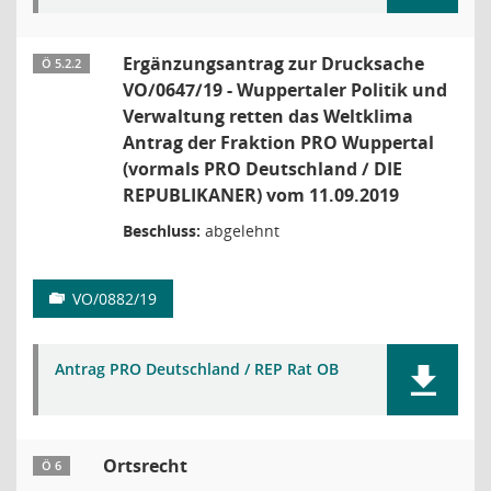
Ergänzungsantrag zur Drucksache
Ö 5.2.2
VO/0647/19 - Wuppertaler Politik und
Verwaltung retten das Weltklima
Antrag der Fraktion PRO Wuppertal
(vormals PRO Deutschland / DIE
REPUBLIKANER) vom 11.09.2019
Beschluss:
abgelehnt
VO/0882/19
Antrag PRO Deutschland / REP Rat OB
Ortsrecht
Ö 6