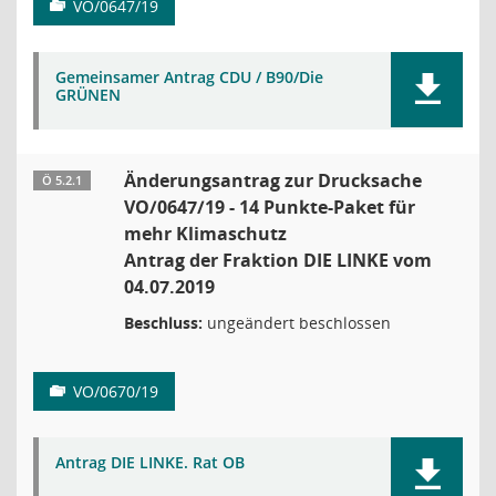
VO/0647/19
Gemeinsamer Antrag CDU / B90/Die
GRÜNEN
Änderungsantrag zur Drucksache
Ö 5.2.1
VO/0647/19 - 14 Punkte-Paket für
mehr Klimaschutz
Antrag der Fraktion DIE LINKE vom
04.07.2019
Beschluss:
ungeändert beschlossen
VO/0670/19
Antrag DIE LINKE. Rat OB