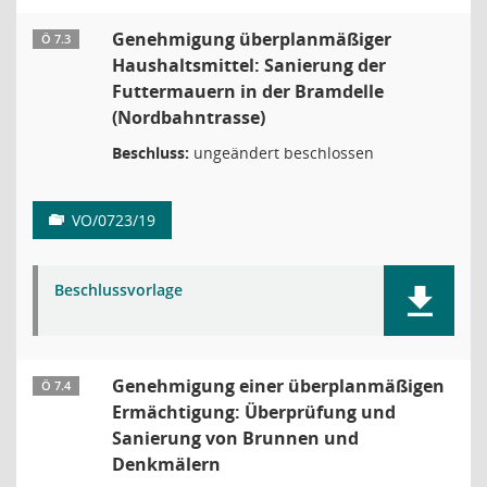
Genehmigung überplanmäßiger
Ö 7.3
Haushaltsmittel: Sanierung der
Futtermauern in der Bramdelle
(Nordbahntrasse)
Beschluss:
ungeändert beschlossen
VO/0723/19
Beschlussvorlage
Genehmigung einer überplanmäßigen
Ö 7.4
Ermächtigung: Überprüfung und
Sanierung von Brunnen und
Denkmälern