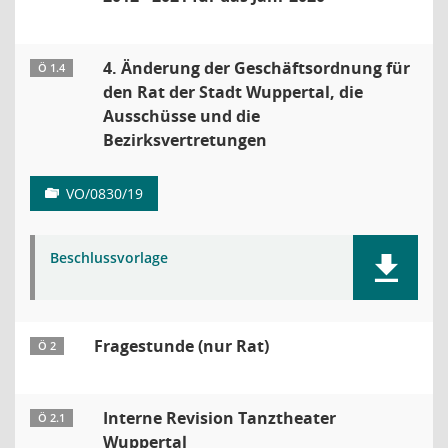
4. Änderung der Geschäftsordnung für
Ö 1.4
den Rat der Stadt Wuppertal, die
Ausschüsse und die
Bezirksvertretungen
VO/0830/19
Beschlussvorlage
Fragestunde (nur Rat)
Ö 2
Interne Revision Tanztheater
Ö 2.1
Wuppertal