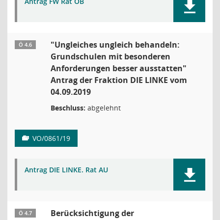
Antrag FW Rat OB
"Ungleiches ungleich behandeln:
Ö 4.6
Grundschulen mit besonderen
Anforderungen besser ausstatten"
Antrag der Fraktion DIE LINKE vom
04.09.2019
Beschluss:
abgelehnt
VO/0861/19
Antrag DIE LINKE. Rat AU
Berücksichtigung der
Ö 4.7