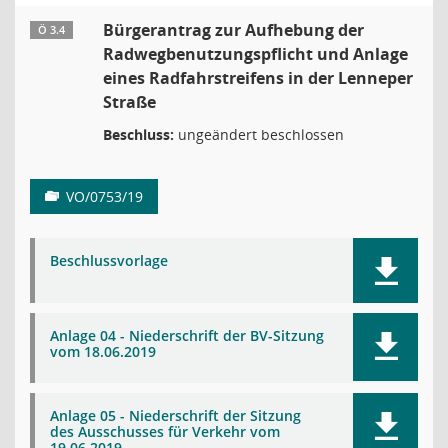
Bürgerantrag zur Aufhebung der
Ö 3.4
Radwegbenutzungspflicht und Anlage
eines Radfahrstreifens in der Lenneper
Straße
Beschluss:
ungeändert beschlossen
VO/0753/19
Beschlussvorlage
Anlage 04 - Niederschrift der BV-Sitzung
vom 18.06.2019
Anlage 05 - Niederschrift der Sitzung
des Ausschusses für Verkehr vom
19.06.2019