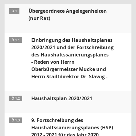
Übergeordnete Angelegenheiten
Ö 1
(nur Rat)
Einbringung des Haushaltsplanes
Ö 1.1
2020/2021 und der Fortschreibung
des Haushaltssanierungsplanes
- Reden von Herrn
Oberbürgermeister Mucke und
Herrn Stadtdirektor Dr. Slawig -
Haushaltsplan 2020/2021
Ö 1.2
9. Fortschreibung des
Ö 1.3
Haushaltssanierungsplanes (HSP)
2012 - 2021 für das Jahr 2020