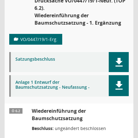
Drucksache VO/0447/19/1-Neuf. (TOP
6.2).
Wiedereinführung der
Baumschutzsatzung - 1. Ergänzung
VO/0447/19/1-Erg.
Satzungsbeschluss
Anlage 1 Entwurf der
Baumschutzsatzung - Neufassung -
Wiedereinführung der
Ö 6.2
Baumschutzsatzung
Beschluss:
ungeändert beschlossen