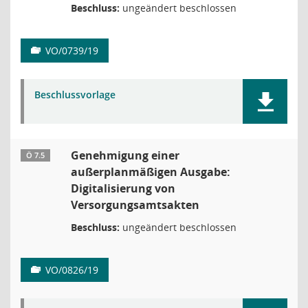
Beschluss:
ungeändert beschlossen
VO/0739/19
Beschlussvorlage
Genehmigung einer
Ö 7.5
außerplanmäßigen Ausgabe:
Digitalisierung von
Versorgungsamtsakten
Beschluss:
ungeändert beschlossen
VO/0826/19