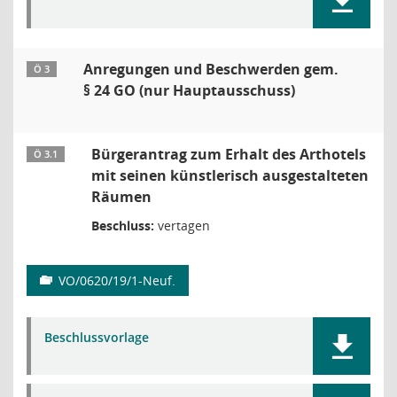
Anregungen und Beschwerden gem.
Ö 3
§ 24 GO (nur Hauptausschuss)
Bürgerantrag zum Erhalt des Arthotels
Ö 3.1
mit seinen künstlerisch ausgestalteten
Räumen
Beschluss:
vertagen
VO/0620/19/1-Neuf.
Beschlussvorlage