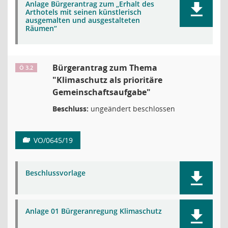
Anlage Bürgerantrag zum „Erhalt des
Arthotels mit seinen künstlerisch
ausgemalten und ausgestalteten
Räumen“
Bürgerantrag zum Thema
Ö 3.2
"Klimaschutz als prioritäre
Gemeinschaftsaufgabe"
Beschluss:
ungeändert beschlossen
VO/0645/19
Beschlussvorlage
Anlage 01 Bürgeranregung Klimaschutz