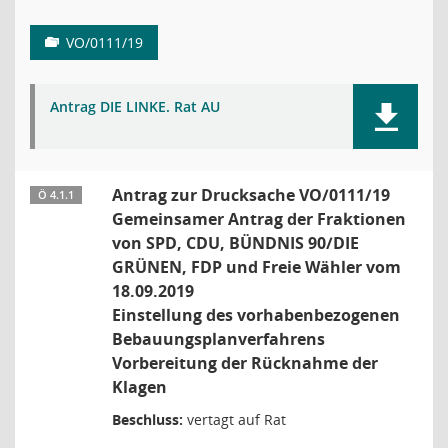
VO/0111/19
Antrag DIE LINKE. Rat AU
Antrag zur Drucksache VO/0111/19
Ö 4.1.1
Gemeinsamer Antrag der Fraktionen
von SPD, CDU, BÜNDNIS 90/DIE
GRÜNEN, FDP und Freie Wähler vom
18.09.2019
Einstellung des vorhabenbezogenen
Bebauungsplanverfahrens
Vorbereitung der Rücknahme der
Klagen
Beschluss:
vertagt auf Rat