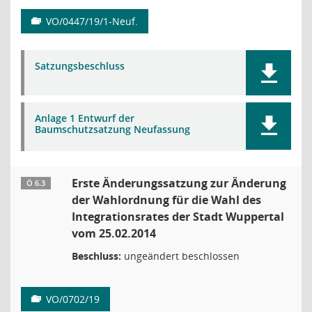
VO/0447/19/1-Neuf.
Satzungsbeschluss
Anlage 1 Entwurf der
Baumschutzsatzung Neufassung
Erste Änderungssatzung zur Änderung
Ö 6.3
der Wahlordnung für die Wahl des
Integrationsrates der Stadt Wuppertal
vom 25.02.2014
Beschluss:
ungeändert beschlossen
VO/0702/19