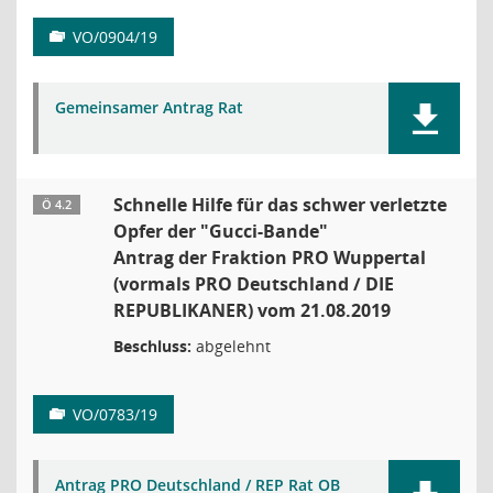
VO/0904/19
Gemeinsamer Antrag Rat
Schnelle Hilfe für das schwer verletzte
Ö 4.2
Opfer der "Gucci-Bande"
Antrag der Fraktion PRO Wuppertal
(vormals PRO Deutschland / DIE
REPUBLIKANER) vom 21.08.2019
Beschluss:
abgelehnt
VO/0783/19
Antrag PRO Deutschland / REP Rat OB