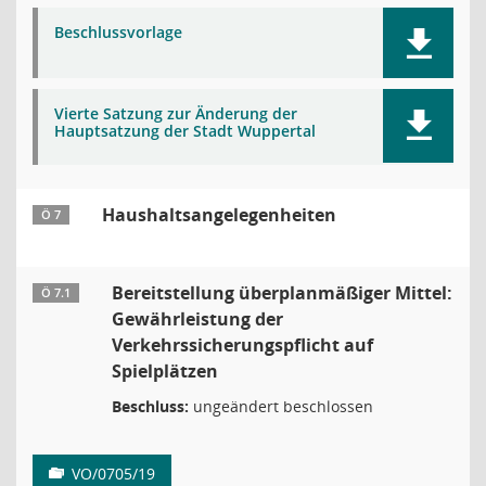
Beschlussvorlage
Vierte Satzung zur Änderung der
Hauptsatzung der Stadt Wuppertal
Haushaltsangelegenheiten
Ö 7
Bereitstellung überplanmäßiger Mittel:
Ö 7.1
Gewährleistung der
Verkehrssicherungspflicht auf
Spielplätzen
Beschluss:
ungeändert beschlossen
VO/0705/19