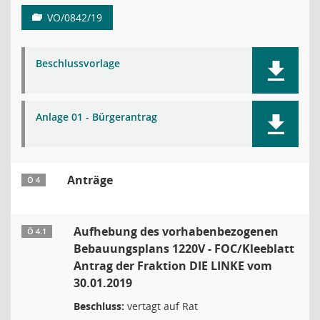
VO/0842/19
Beschlussvorlage
Anlage 01 - Bürgerantrag
Anträge
Ö 4
Aufhebung des vorhabenbezogenen
Ö 4.1
Bebauungsplans 1220V - FOC/Kleeblatt
Antrag der Fraktion DIE LINKE vom
30.01.2019
Beschluss:
vertagt auf Rat