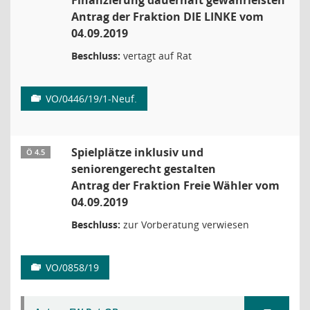
Finanzierung dauerhaft gewährleisten
Antrag der Fraktion DIE LINKE vom
04.09.2019
Beschluss:
vertagt auf Rat
VO/0446/19/1-Neuf.
Spielplätze inklusiv und
Ö 4.5
seniorengerecht gestalten
Antrag der Fraktion Freie Wähler vom
04.09.2019
Beschluss:
zur Vorberatung verwiesen
VO/0858/19