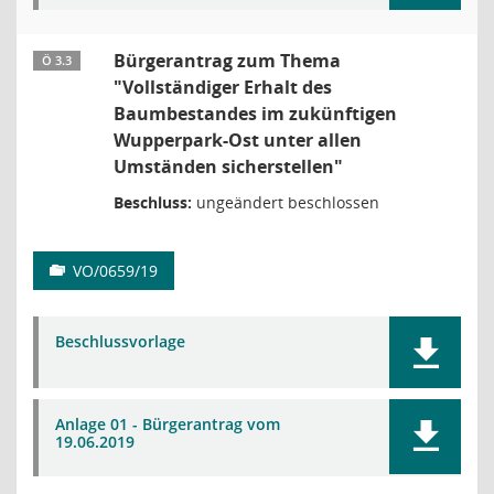
Bürgerantrag zum Thema
Ö 3.3
"Vollständiger Erhalt des
Baumbestandes im zukünftigen
Wupperpark-Ost unter allen
Umständen sicherstellen"
Beschluss:
ungeändert beschlossen
VO/0659/19
Beschlussvorlage
Anlage 01 - Bürgerantrag vom
19.06.2019