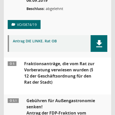
06.09.2019
Beschluss:
abgelehnt
VO/0874/19
Antrag DIE LINKE. Rat OB
Fraktionsanträge, die vom Rat zur
Ö 5
Vorberatung verwiesen wurden (§
12 der Geschäftsordnung für den
Rat der Stadt)
Gebühren für Außengastronomie
Ö 5.1
senken!
Antrag der FDP-Fraktion vom