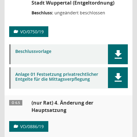
Stadt Wuppertal (Entgeltordnung)
Beschluss:
ungeändert beschlossen
VO/0750/19
Beschlussvorlage
Anlage 01 Festsetzung privatrechtlicher
Entgelte für die Mittagsverpflegung
(nur Rat) 4. Änderung der
Ö 6.5
Hauptsatzung
VO/0886/19