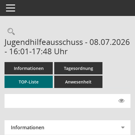
Toggle navigation
Rechercheauswahl
Jugendhilfeausschuss - 08.07.2026
- 16:01-17:48 Uhr
Informationen
Tagesordnung
TOP-Liste
Anwesenheit
Informationen