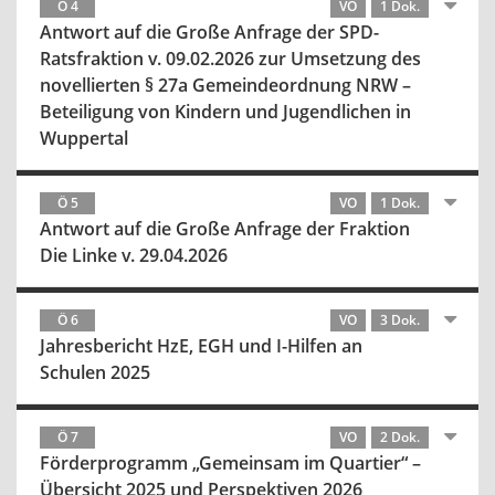
Ö 4
VO
1 Dok.
Antwort auf die Große Anfrage der SPD-
Ratsfraktion v. 09.02.2026 zur Umsetzung des
novellierten § 27a Gemeindeordnung NRW –
Beteiligung von Kindern und Jugendlichen in
Wuppertal
Ö 5
VO
1 Dok.
Antwort auf die Große Anfrage der Fraktion
Die Linke v. 29.04.2026
Ö 6
VO
3 Dok.
Jahresbericht HzE, EGH und I-Hilfen an
Schulen 2025
Ö 7
VO
2 Dok.
Förderprogramm „Gemeinsam im Quartier“ –
Übersicht 2025 und Perspektiven 2026