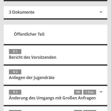
3 Dokumente
Öffentlicher Teil:
Ö 1
Bericht des Vorsitzenden
Ö 2
Anliegen der Jugendräte
Ö 3
VO
1 Dok.
Änderung des Umgangs mit Großen Anfragen