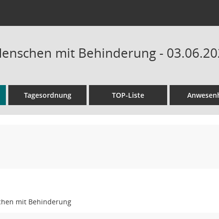
Menschen mit Behinderung - 03.06.20
Tagesordnung
TOP-Liste
Anwesenh
chen mit Behinderung