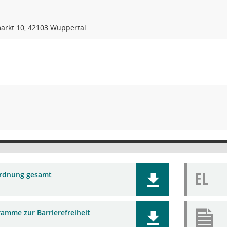
rkt 10, 42103 Wuppertal
EL
rdnung gesamt
ramme zur Barrierefreiheit