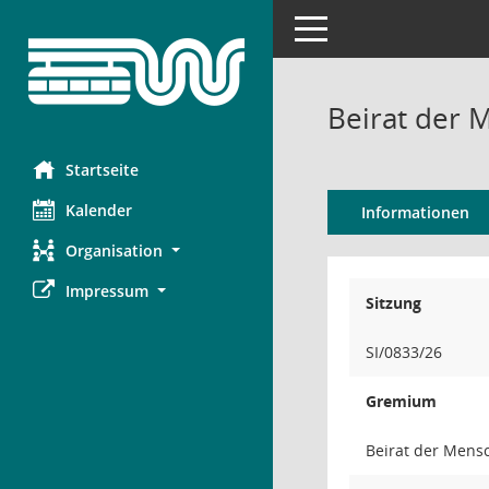
Toggle navigation
Beirat der 
Startseite
Kalender
Informationen
Organisation
Impressum
Sitzung
SI/0833/26
Gremium
Beirat der Mens