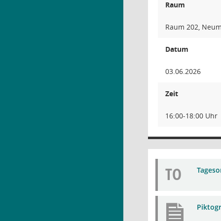
Raum
Raum 202, Neuma
Datum
03.06.2026
Zeit
16:00-18:00 Uhr
TO
Tageso
Piktog