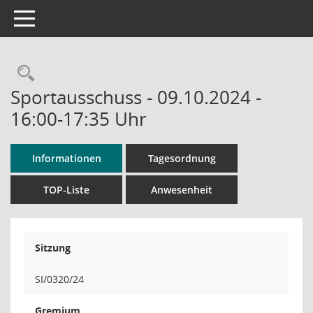
Toggle navigation
Rechercheauswahl
Sportausschuss - 09.10.2024 -
16:00-17:35 Uhr
Informationen
Tagesordnung
TOP-Liste
Anwesenheit
Sitzung
SI/0320/24
Gremium