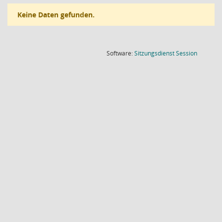
Keine Daten gefunden.
(Wird in
Software:
Sitzungsdienst
Session