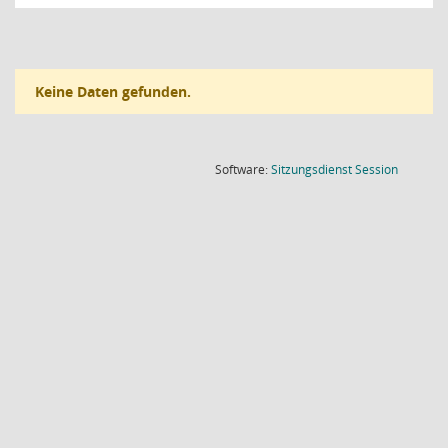
Keine Daten gefunden.
(Wird in
Software:
Sitzungsdienst
Session