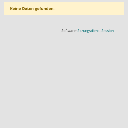
Keine Daten gefunden.
(Wird in
Software:
Sitzungsdienst
Session