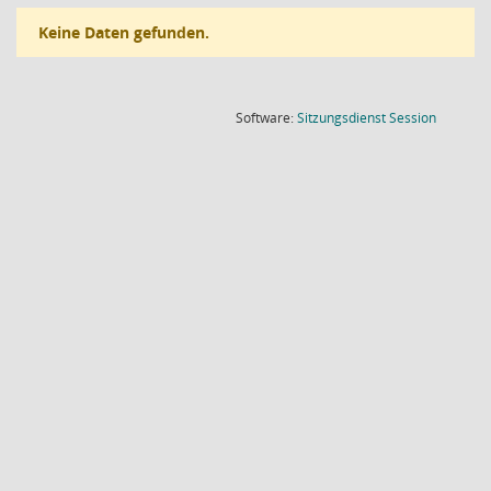
Keine Daten gefunden.
(Wird in
Software:
Sitzungsdienst
Session