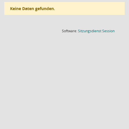
Keine Daten gefunden.
(Wird in
Software:
Sitzungsdienst
Session