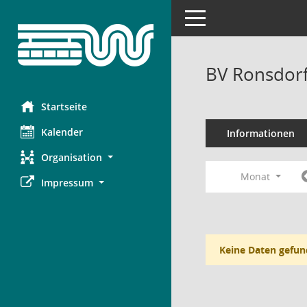
Toggle navigation
BV Ronsdorf
Startseite
Kalender
Informationen
Organisation
Monat
Impressum
Keine Daten gefun