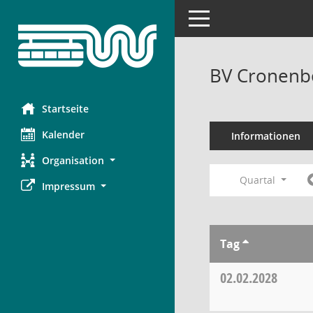
Toggle navigation
BV Cronenbe
Startseite
Kalender
Informationen
Organisation
Quartal
Impressum
Tag
02.02.2028